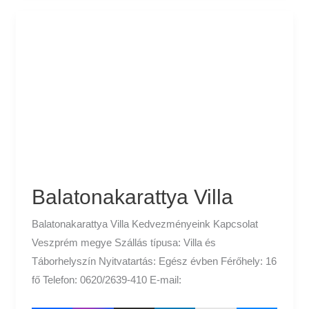
Balatonakarattya
Villa
Balatonakarattya Villa
Balatonakarattya Villa Kedvezményeink Kapcsolat
Veszprém megye Szállás típusa: Villa és
Táborhelyszín Nyitvatartás: Egész évben Férőhely: 16
fő Telefon: 0620/2639-410 E-mail: