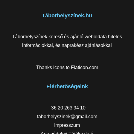
Táborhelyszínek.hu
Táborhelyszínek kereső és ajánló weboldala hiteles
információkkal, és naprakész ajánlásokkal
Thanks icons to
Flaticon.com
Elérhetőségeink
+36 20 263 94 10
taborhelyszinek@gmail.com
Impresszum
Adatvédelmi Tájékoztató