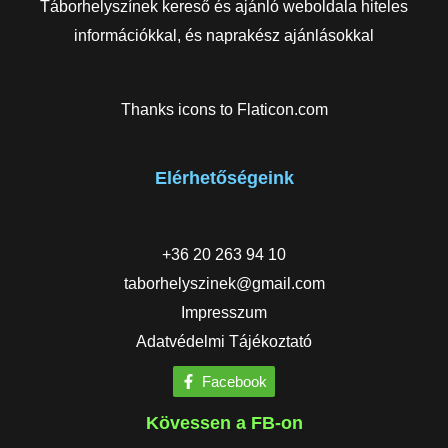
Táborhelyszínek kereső és ajánló weboldala hiteles
információkkal, és naprakész ajánlásokkal
Thanks icons to
Flaticon.com
Elérhetőségeink
+36 20 263 94 10
taborhelyszinek@gmail.com
Impresszum
Adatvédelmi Tájékoztató
Facebook
Kövessen a FB-on