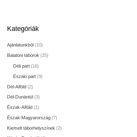
Kategóriák
Ajánlatunkból
(10)
Balatoni táborok
(25)
Déli part
(16)
Északi part
(9)
Dél-Alföld
(2)
Dél-Dunántúl
(3)
Észak-Alföld
(1)
Észak-Magyarország
(7)
Kiemelt táborhelyszínek
(2)