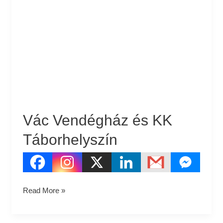
Vendégház
és
KK
Táborhelyszín
Vác Vendégház és KK
Táborhelyszín
Read More »