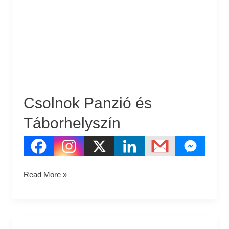
Panzió
és
Táborhelyszín
Csolnok Panzió és
Táborhelyszín
Read More »
Vác