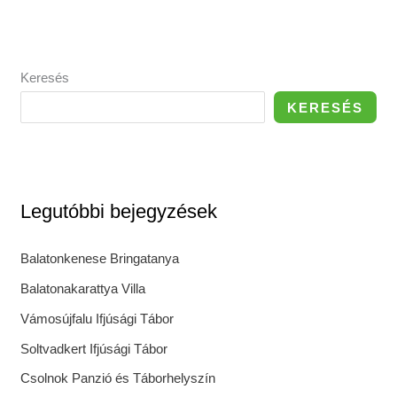
Keresés
KERESÉS
Legutóbbi bejegyzések
Balatonkenese Bringatanya
Balatonakarattya Villa
Vámosújfalu Ifjúsági Tábor
Soltvadkert Ifjúsági Tábor
Csolnok Panzió és Táborhelyszín