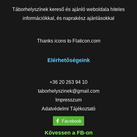
Táborhelyszínek kereső és ajánló weboldala hiteles
információkkal, és naprakész ajánlásokkal
Thanks icons to
Flaticon.com
Elérhetőségeink
+36 20 263 94 10
taborhelyszinek@gmail.com
Impresszum
Adatvédelmi Tájékoztató
Facebook
Kövessen a FB-on