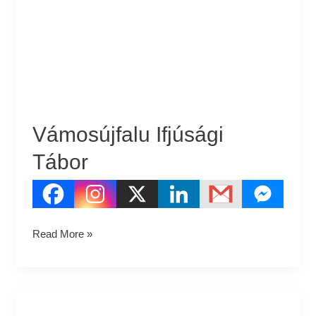
Vámosújfalu Ifjúsági
Tábor
Read More »
Soltvadkert