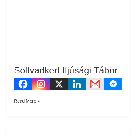
Ifjúsági
Tábor
Soltvadkert Ifjúsági Tábor
Read More »
Csolnok