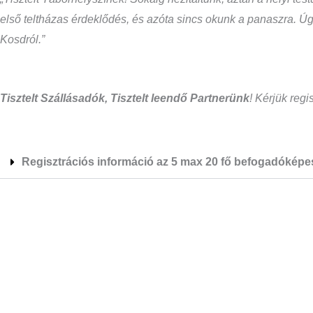
első teltházas érdeklődés, és azóta sincs okunk a panaszra. Úgy
Kosdról.”
Tisztelt Szállásadók, Tisztelt leendő Partnerünk
! Kérjük regi
Regisztrációs információ az 5 max 20 fő befogadóképe