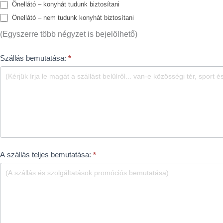
Önellátó – konyhát tudunk biztosítani
Önellátó – nem tudunk konyhát biztosítani
(Egyszerre több négyzet is bejelölhető)
Szállás bemutatása:
*
A szállás teljes bemutatása:
*