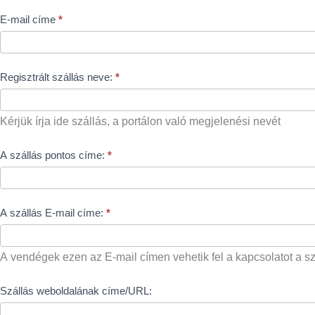
regisztráció
E-mail címe
*
(megrendelő):
Regisztrált szállás neve:
*
Kérjük írja ide szállás, a portálon való megjelenési nevét
A szállás pontos címe:
*
A szállás E-mail címe:
*
A vendégek ezen az E-mail címen vehetik fel a kapcsolatot a sz
Szállás weboldalának címe/URL: