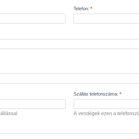
Telefon:
*
Szállás telefonszáma:
*
állással
A vendégek ezen a telefonszám