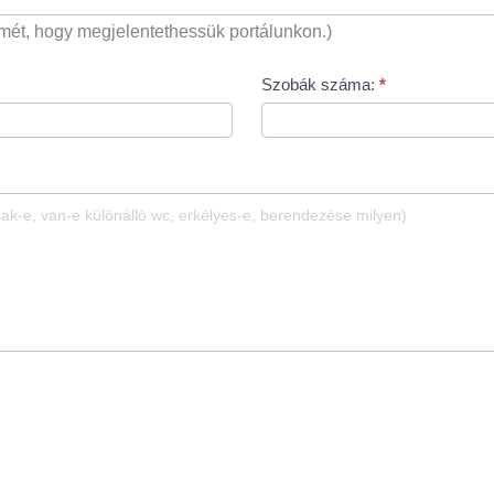
ímét, hogy megjelentethessük portálunkon.)
Szobák száma:
*