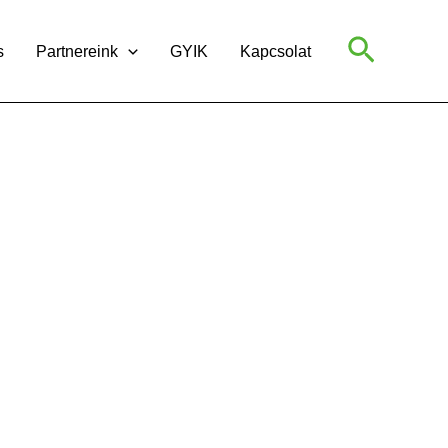
Search
s
Partnereink
GYIK
Kapcsolat