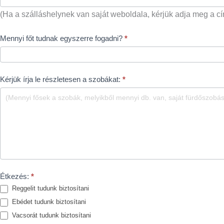
(Ha a szálláshelynek van saját weboldala, kérjük adja meg a c
Mennyi főt tudnak egyszerre fogadni?
*
Kérjük írja le részletesen a szobákat:
*
Étkezés:
*
Reggelit tudunk biztosítani
Ebédet tudunk biztosítani
Vacsorát tudunk biztosítani