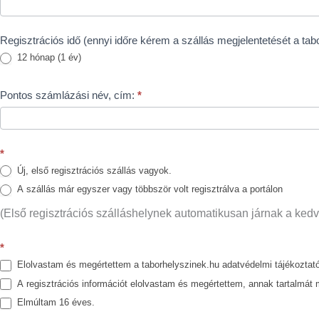
Regisztrációs idő (ennyi időre kérem a szállás megjelentetését a tab
12 hónap (1 év)
Pontos számlázási név, cím:
*
*
Új, első regisztrációs szállás vagyok.
A szállás már egyszer vagy többször volt regisztrálva a portálon
(Első regisztrációs szálláshelynek automatikusan járnak a ke
*
Elolvastam és megértettem a taborhelyszinek.hu adatvédelmi tájékoztató
A regisztrációs információt elolvastam és megértettem, annak tartalmá
Elmúltam 16 éves.