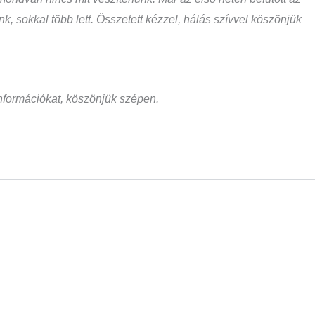
, sokkal több lett. Összetett kézzel, hálás szívvel köszönjük
s információkat, köszönjük szépen.