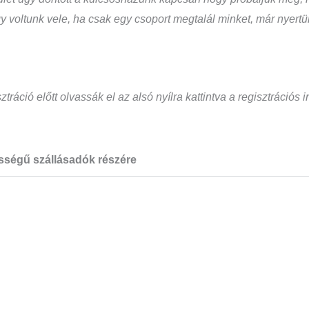
 voltunk vele, ha csak egy csoport megtalál minket, már nyertünk
sztráció előtt olvassák el az alsó nyílra kattintva a regisztráció
sségű szállásadók részére