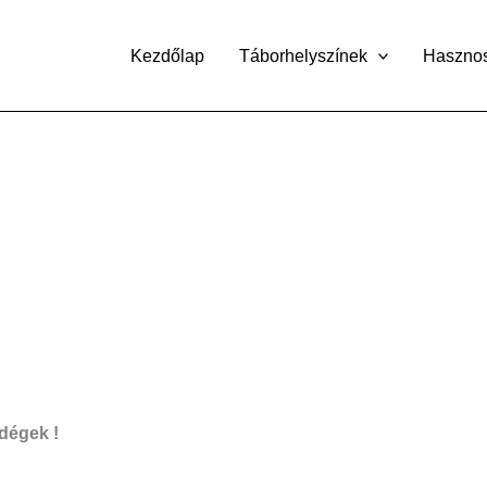
Kezdőlap
Táborhelyszínek
Haszno
dégek !