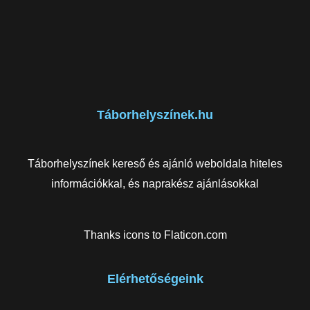
Táborhelyszínek.hu
Táborhelyszínek kereső és ajánló weboldala hiteles
információkkal, és naprakész ajánlásokkal
Thanks icons to
Flaticon.com
Elérhetőségeink