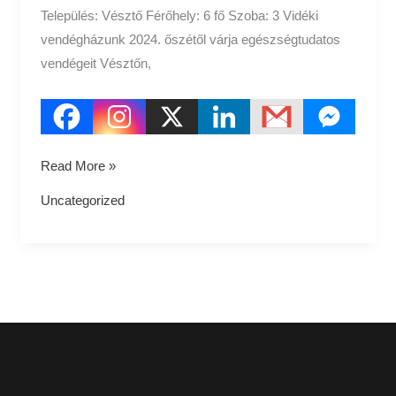
Település: Vésztő Férőhely: 6 fő Szoba: 3 Vidéki
vendégházunk 2024. őszétől várja egészségtudatos
vendégeit Vésztőn,
Read More »
Uncategorized