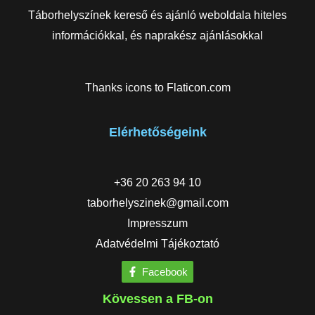
Táborhelyszínek kereső és ajánló weboldala hiteles
információkkal, és naprakész ajánlásokkal
Thanks icons to
Flaticon.com
Elérhetőségeink
+36 20 263 94 10
taborhelyszinek@gmail.com
Impresszum
Adatvédelmi Tájékoztató
Facebook
Kövessen a FB-on