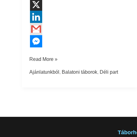
Read More »
Ajánlatunkból
,
Balatoni táborok
,
Déli part
Táborh