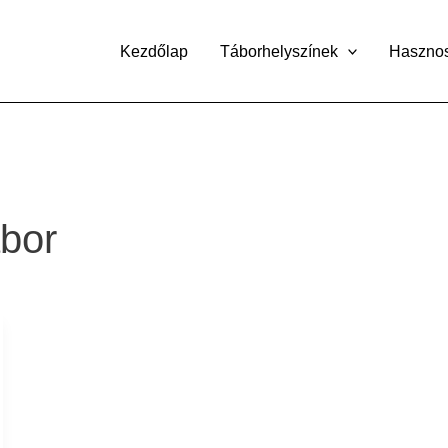
Kezdőlap
Táborhelyszínek
Haszno
bor