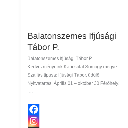
Balatonszemes Ifjúsági
Tábor P.
Balatonszemes Ifjúsági Tábor P.
Kedvezményeink Kapcsolat Somogy megye
Szállás típusa: Ifjúsági Tábor, üdülő
Nyitvatartás: Április 01 – október 30 Férőhely:
[…]