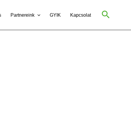
Search
s
Partnereink
GYIK
Kapcsolat