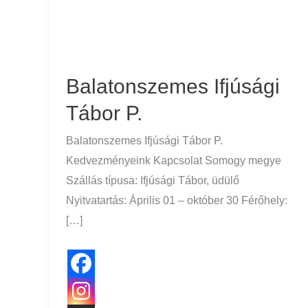
Balatonszemes Ifjúsági
Tábor P.
Balatonszemes Ifjúsági Tábor P.
Kedvezményeink Kapcsolat Somogy megye
Szállás típusa: Ifjúsági Tábor, üdülő
Nyitvatartás: Április 01 – október 30 Férőhely:
[…]