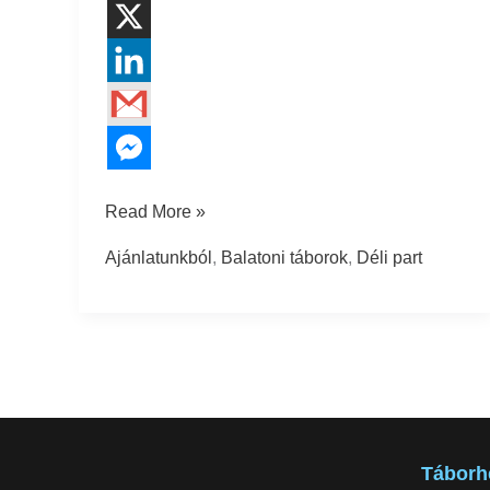
Read More »
Ajánlatunkból
,
Balatoni táborok
,
Déli part
Táborh