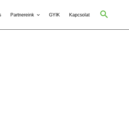
Search
s
Partnereink
GYIK
Kapcsolat