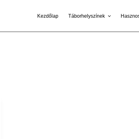
Kezdőlap
Táborhelyszínek
Haszno