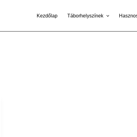
Kezdőlap
Táborhelyszínek
Haszno