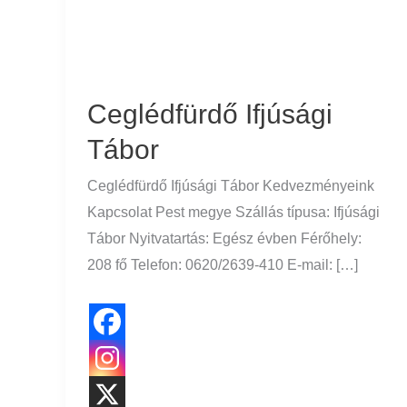
Ceglédfürdő Ifjúsági
Tábor
Ceglédfürdő Ifjúsági Tábor Kedvezményeink
Kapcsolat Pest megye Szállás típusa: Ifjúsági
Tábor Nyitvatartás: Egész évben Férőhely:
208 fő Telefon: 0620/2639-410 E-mail: […]