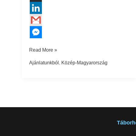
Read More »
Ajánlatunkból
,
Közép-Magyarország
Táborh