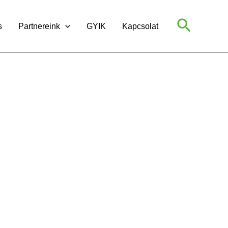
Search
s
Partnereink
GYIK
Kapcsolat