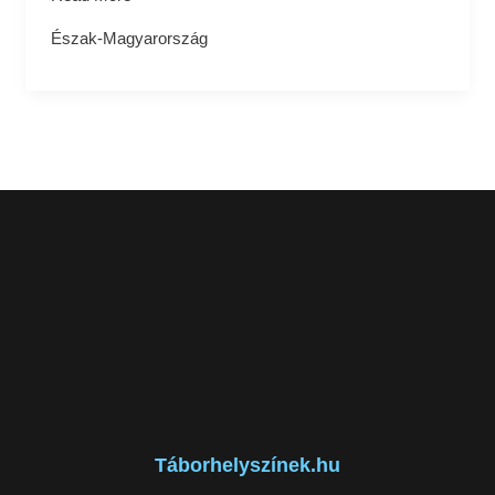
Észak-Magyarország
Táborhelyszínek.hu