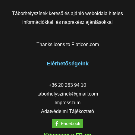
Táborhelyszínek kereső és ajánló weboldala hiteles
információkkal, és naprakész ajánlásokkal
Thanks icons to
Flaticon.com
Elérhetőségeink
+36 20 263 94 10
taborhelyszinek@gmail.com
Impresszum
Adatvédelmi Tájékoztató
Facebook
Kövessen a FB-on