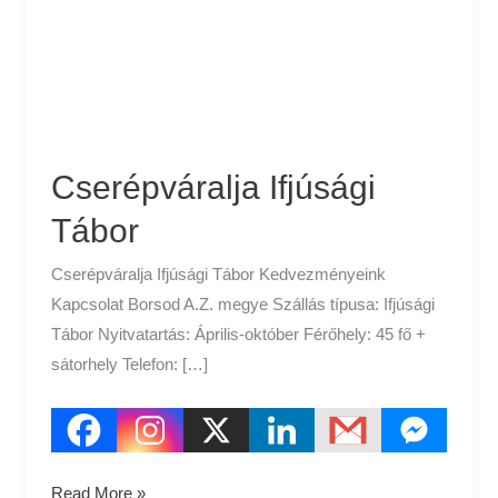
Cserépváralja Ifjúsági
Tábor
Cserépváralja Ifjúsági Tábor Kedvezményeink
Kapcsolat Borsod A.Z. megye Szállás típusa: Ifjúsági
Tábor Nyitvatartás: Április-október Férőhely: 45 fő +
sátorhely Telefon: […]
Read More »