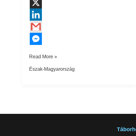
Read More »
Észak-Magyarország
Táborh