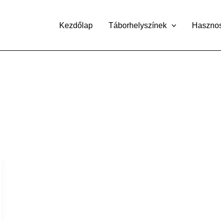
Kezdőlap
Táborhelyszínek
Haszno