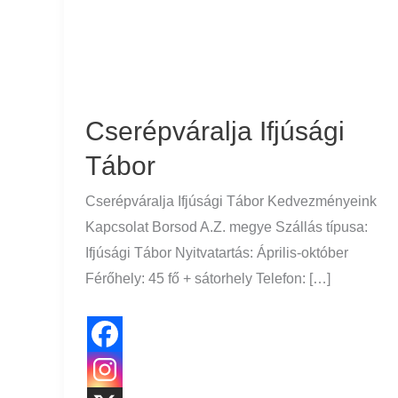
Cserépváralja Ifjúsági
Tábor
Cserépváralja Ifjúsági Tábor Kedvezményeink
Kapcsolat Borsod A.Z. megye Szállás típusa:
Ifjúsági Tábor Nyitvatartás: Április-október
Férőhely: 45 fő + sátorhely Telefon: […]