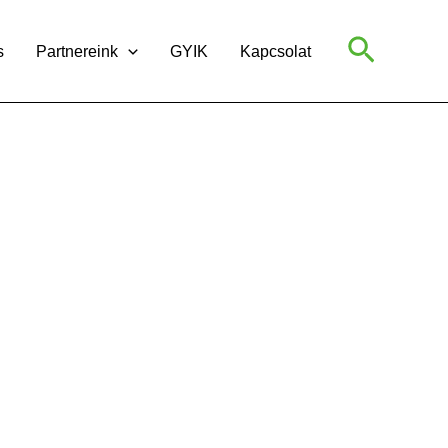
Search
s
Partnereink
GYIK
Kapcsolat