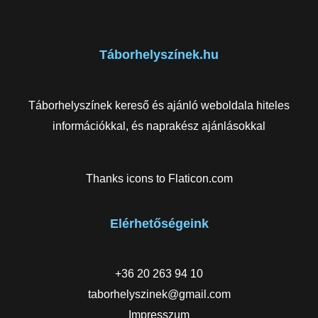
Táborhelyszínek.hu
Táborhelyszínek kereső és ajánló weboldala hiteles
információkkal, és naprakész ajánlásokkal
Thanks icons to
Flaticon.com
Elérhetőségeink
+36 20 263 94 10
taborhelyszinek@gmail.com
Impresszum