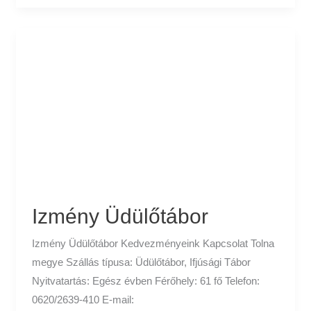
Izmény
Üdülőtábor
Izmény Üdülőtábor
Izmény Üdülőtábor Kedvezményeink Kapcsolat Tolna
megye Szállás típusa: Üdülőtábor, Ifjúsági Tábor
Nyitvatartás: Egész évben Férőhely: 61 fő Telefon:
0620/2639-410 E-mail: