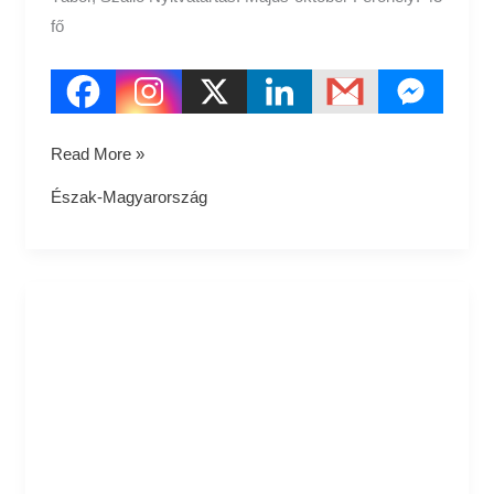
fő
Read More »
Észak-Magyarország
Mezőkövesd
Ifjúsági
Tábor