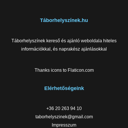
Táborhelyszínek.hu
Táborhelyszínek kereső és ajánló weboldala hiteles
információkkal, és naprakész ajánlásokkal
Thanks icons to
Flaticon.com
Elérhetőségeink
+36 20 263 94 10
taborhelyszinek@gmail.com
Impresszum