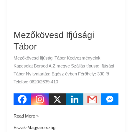
Mezőkövesd Ifjúsági
Tábor
Mezőkövesd Ifjúsági Tábor Kedvezményeink
Kapcsolat Borsod A.Z megye Szállás típusa: Ifjúsági
Tábor Nyitvatartás: Egész évben Férőhely: 330 fő
Telefon: 0620/2639-410
Read More »
Észak-Magyarország