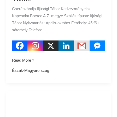
Cserépváralja Ifjúsági Tábor Kedvezményeink
Kapcsolat Borsod A.Z. megye Szállás típusa: Ifjúsági
Tábor Nyitvatartás: Április-október Férőhely: 45 fő +
sátorhely Telefon:
Read More »
Észak-Magyarország
Pusztafalu
Ifjúsági
Tábor