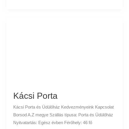
Kácsi
Porta
Kácsi Porta
Kácsi Porta és Üdülőház Kedvezményeink Kapcsolat
Borsod A.Z megye Szállás típusa: Porta és Üdülőház
Nyitvatartás: Egész évben Férőhely: 46 fő