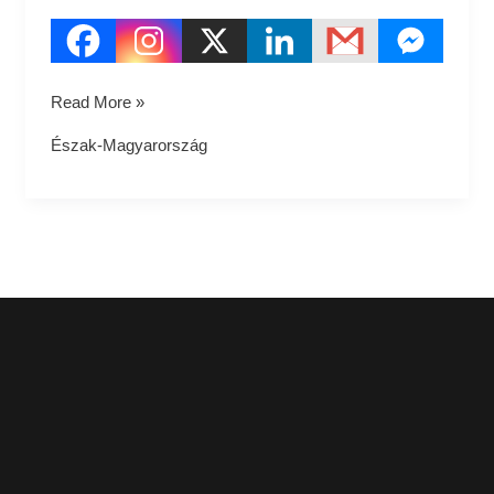
Read More »
Észak-Magyarország