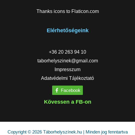
Thanks icons to
Flaticon.com
Elérhetőségeink
+36 20 263 94 10
taborhelyszinek@gmail.com
Impresszum
Adatvédelmi Tájékoztató
Facebook
Kövessen a FB-on
Copyright © 2026 Táborhelyszínek.hu | Minden jog fenntartva