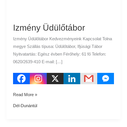
Izmény Üdülőtábor
Izmény Üdülőtábor Kedvezményeink Kapcsolat Tolna
megye Szállás típusa: Üdülőtábor, Ifjúsági Tábor
Nyitvatartás: Egész évben Férőhely: 61 fő Telefon:
0620/2639-410 E-mail: […]
Read More »
Dél-Dunántúl