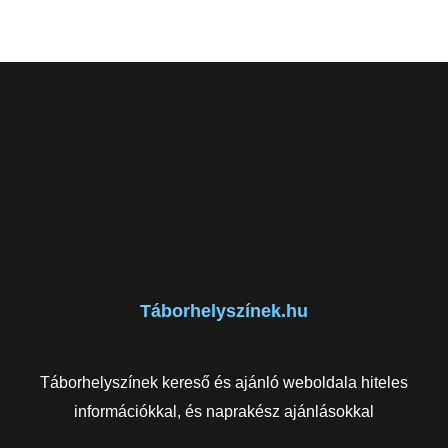
Táborhelyszínek.hu
Táborhelyszínek kereső és ajánló weboldala hiteles
információkkal, és naprakész ajánlásokkal