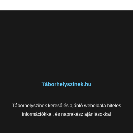
Táborhelyszínek.hu
Táborhelyszínek kereső és ajánló weboldala hiteles
információkkal, és naprakész ajánlásokkal