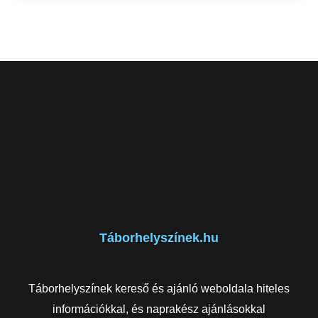
Táborhelyszínek.hu
Táborhelyszínek kereső és ajánló weboldala hiteles
információkkal, és naprakész ajánlásokkal