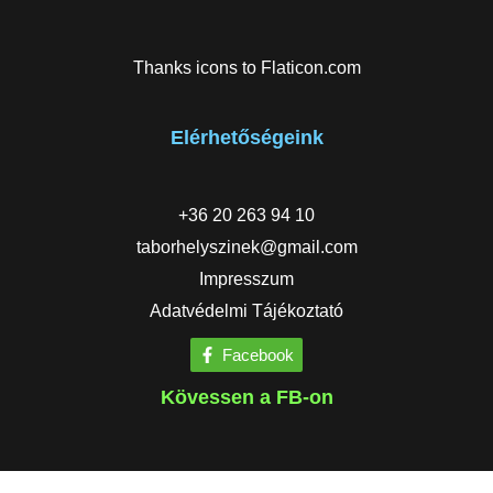
Thanks icons to
Flaticon.com
Elérhetőségeink
+36 20 263 94 10
taborhelyszinek@gmail.com
Impresszum
Adatvédelmi Tájékoztató
Facebook
Kövessen a FB-on