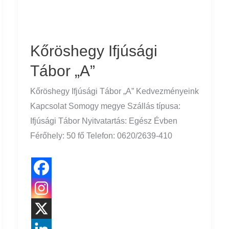
Kőröshegy Ifjúsági
Tábor „A”
Kőröshegy Ifjúsági Tábor „A” Kedvezményeink
Kapcsolat Somogy megye Szállás típusa:
Ifjúsági Tábor Nyitvatartás: Egész Évben
Férőhely: 50 fő Telefon: 0620/2639-410