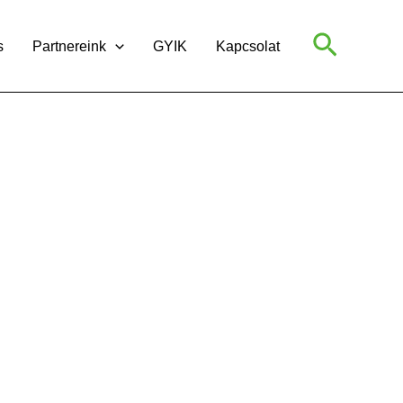
Search
s
Partnereink
GYIK
Kapcsolat