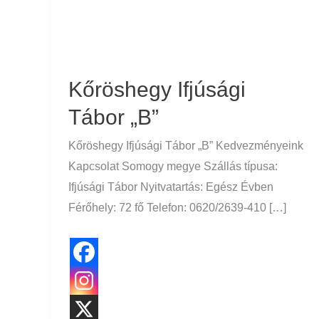
Kőröshegy Ifjúsági
Tábor „B”
Kőröshegy Ifjúsági Tábor „B” Kedvezményeink
Kapcsolat Somogy megye Szállás típusa:
Ifjúsági Tábor Nyitvatartás: Egész Évben
Férőhely: 72 fő Telefon: 0620/2639-410 […]