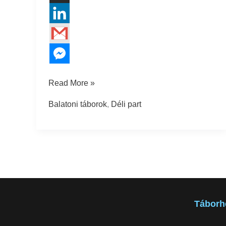
Read More »
Balatoni táborok
,
Déli part
Táborh