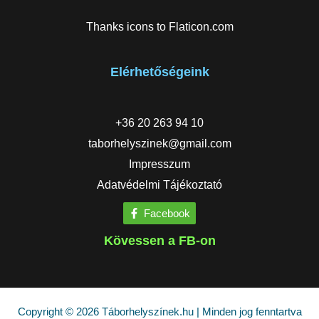
Thanks icons to
Flaticon.com
Elérhetőségeink
+36 20 263 94 10
taborhelyszinek@gmail.com
Impresszum
Adatvédelmi Tájékoztató
Facebook
Kövessen a FB-on
Copyright © 2026 Táborhelyszínek.hu | Minden jog fenntartva