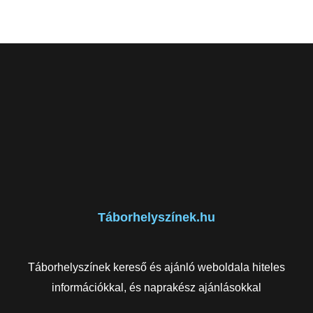
Táborhelyszínek.hu
Táborhelyszínek kereső és ajánló weboldala hiteles
információkkal, és naprakész ajánlásokkal