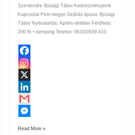
Szentendre Ifjúsági Tábor Kedvezményeink
Kapcsolat Pest megye Szállás típusa: Ifjúsági
Tábor Nyitvatartás: Április-október Férőhely:
200 fő + kemping Telefon: 0620/2639-410
Read More »