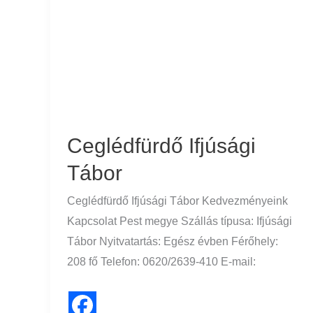
Tábor
Ceglédfürdő Ifjúsági
Tábor
Ceglédfürdő Ifjúsági Tábor Kedvezményeink
Kapcsolat Pest megye Szállás típusa: Ifjúsági
Tábor Nyitvatartás: Egész évben Férőhely:
208 fő Telefon: 0620/2639-410 E-mail: