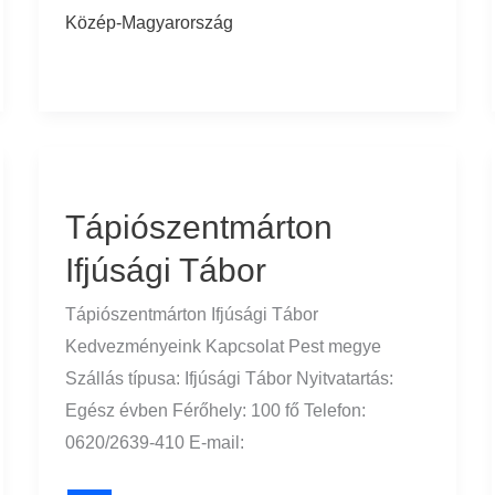
Közép-Magyarország
Tápiószentmárton
Ifjúsági
Tápiószentmárton
Tábor
Ifjúsági Tábor
Tápiószentmárton Ifjúsági Tábor
Kedvezményeink Kapcsolat Pest megye
Szállás típusa: Ifjúsági Tábor Nyitvatartás:
Egész évben Férőhely: 100 fő Telefon:
0620/2639-410 E-mail: