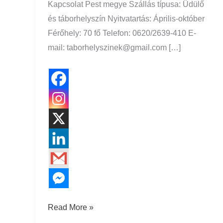
Kapcsolat Pest megye Szállás típusa: Üdülő
és táborhelyszín Nyitvatartás: Április-október
Férőhely: 70 fő Telefon: 0620/2639-410 E-
mail: taborhelyszinek@gmail.com […]
Read More »