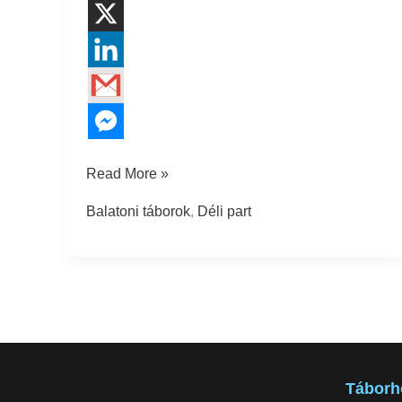
Read More »
Balatoni táborok
,
Déli part
Táborh