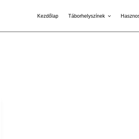
Kezdőlap
Táborhelyszínek
Haszno