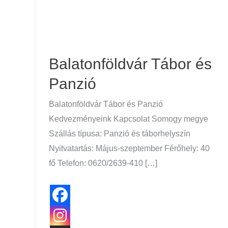
Balatonföldvár Tábor és
Panzió
Balatonföldvár Tábor és Panzió
Kedvezményeink Kapcsolat Somogy megye
Szállás típusa: Panzió és táborhelyszín
Nyitvatartás: Május-szeptember Férőhely: 40
fő Telefon: 0620/2639-410 […]