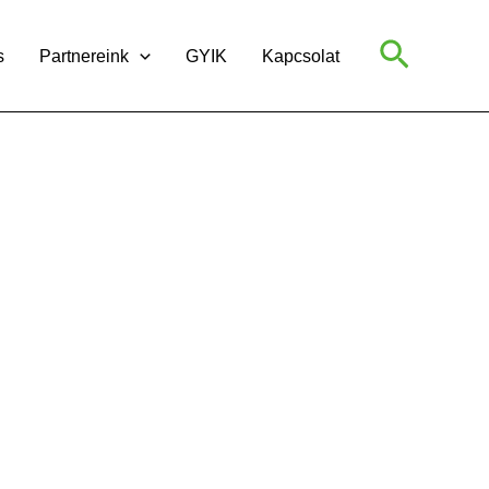
Search
s
Partnereink
GYIK
Kapcsolat