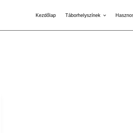
Kezdőlap
Táborhelyszínek
Haszno