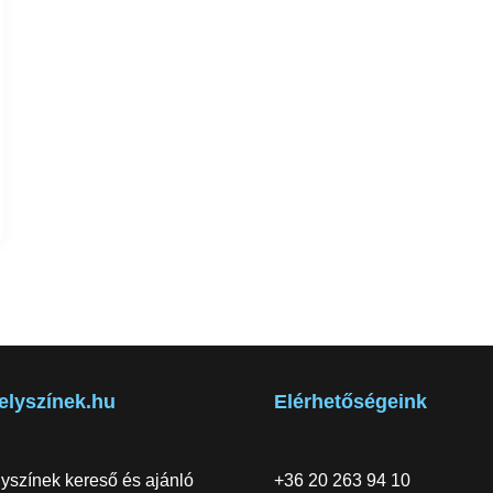
elyszínek.hu
Elérhetőségeink
yszínek kereső és ajánló
+36 20 263 94 10