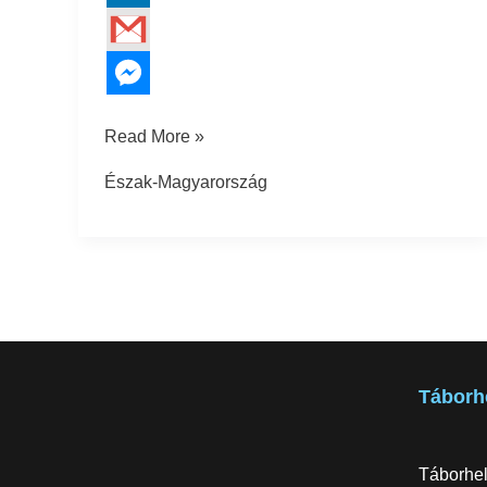
Read More »
Észak-Magyarország
Táborh
Táborhel