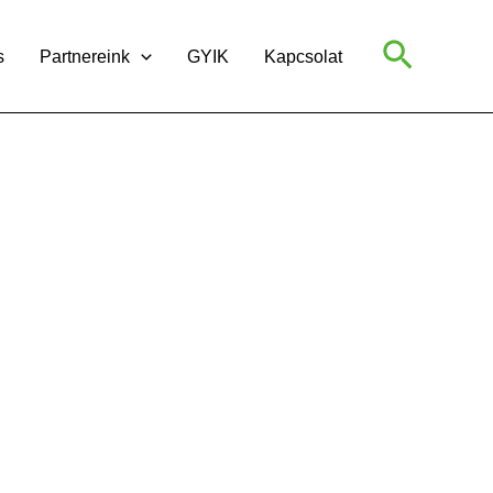
Search
s
Partnereink
GYIK
Kapcsolat