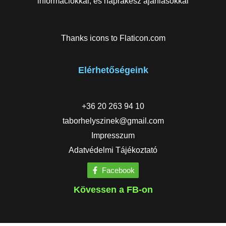
információkkal, és naprakész ajánlásokkal
Thanks icons to
Flaticon.com
Elérhetőségeink
+36 20 263 94 10
taborhelyszinek@gmail.com
Impresszum
Adatvédelmi Tájékoztató
Facebook
Kövessen a FB-on