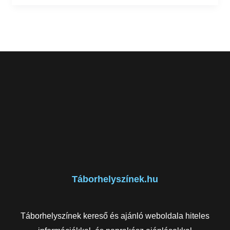
Táborhelyszínek.hu
Táborhelyszínek kereső és ajánló weboldala hiteles