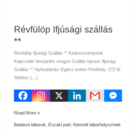
Révfülöp Ifjúsági szállás
**
Révfülöp Ifjúsági Szállás ** Kedvezményeink
Kapcsolat Veszprém megye Szállás típusa: Ifjúsági
Szállás ** Nyitvatartás: Egész évben Férőhely: 272 fő
Telefon: […]
Read More »
Balatoni táborok
,
Északi part
,
Kiemelt táborhelyszínek