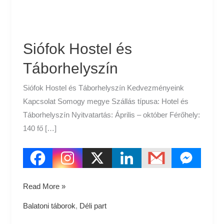
Siófok Hostel és
Táborhelyszín
Siófok Hostel és Táborhelyszín Kedvezményeink
Kapcsolat Somogy megye Szállás típusa: Hotel és
Táborhelyszín Nyitvatartás: Április – október Férőhely:
140 fő […]
Read More »
Balatoni táborok
,
Déli part