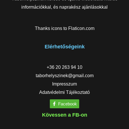
információkkal, és naprakész ajánlásokkal
Thanks icons to
Flaticon.com
Elérhetőségeink
+36 20 263 94 10
taborhelyszinek@gmail.com
Impresszum
Adatvédelmi Tájékoztató
Facebook
Kövessen a FB-on