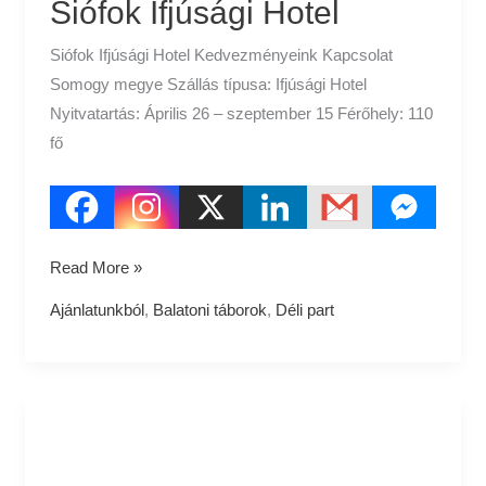
Siófok Ifjúsági Hotel
Siófok Ifjúsági Hotel Kedvezményeink Kapcsolat
Somogy megye Szállás típusa: Ifjúsági Hotel
Nyitvatartás: Április 26 – szeptember 15 Férőhely: 110
fő
Read More »
Ajánlatunkból
,
Balatoni táborok
,
Déli part
Siófok
Tábor
–