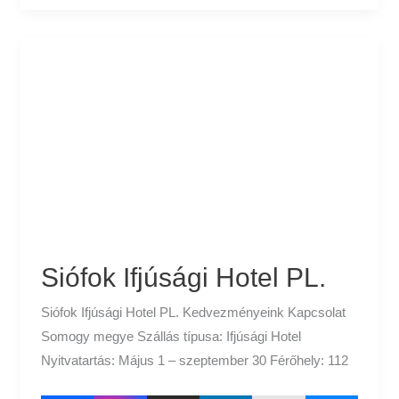
Siófok
Ifjúsági
Hotel
PL.
Siófok Ifjúsági Hotel PL.
Siófok Ifjúsági Hotel PL. Kedvezményeink Kapcsolat
Somogy megye Szállás típusa: Ifjúsági Hotel
Nyitvatartás: Május 1 – szeptember 30 Férőhely: 112