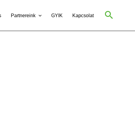
Search
s
Partnereink
GYIK
Kapcsolat