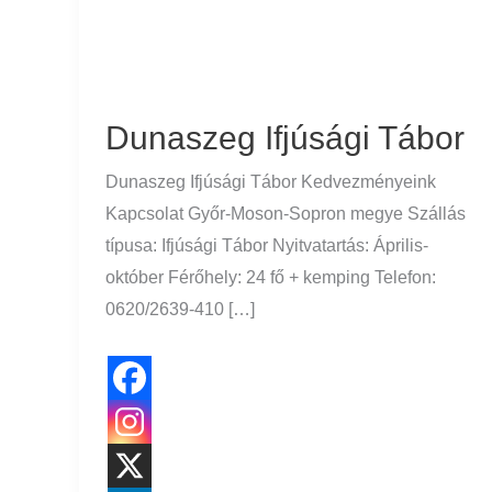
Dunaszeg Ifjúsági Tábor
Dunaszeg Ifjúsági Tábor Kedvezményeink
Kapcsolat Győr-Moson-Sopron megye Szállás
típusa: Ifjúsági Tábor Nyitvatartás: Április-
október Férőhely: 24 fő + kemping Telefon:
0620/2639-410 […]