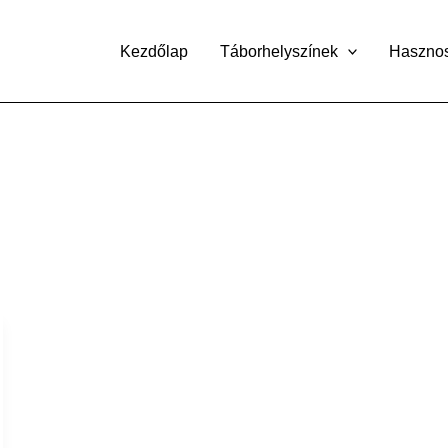
Kezdőlap
Táborhelyszínek
Haszno