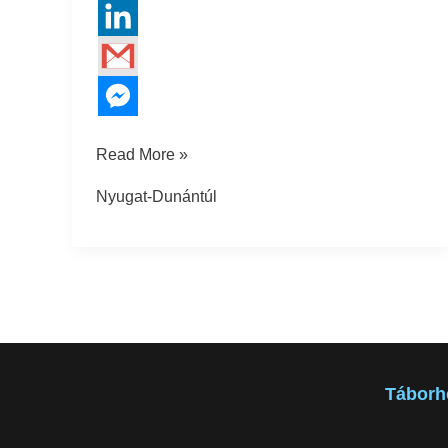
Read More »
Nyugat-Dunántúl
Táborh