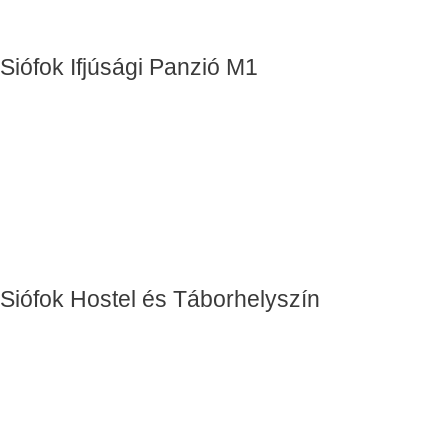
Siófok Ifjúsági Panzió M1
Siófok Hostel és Táborhelyszín