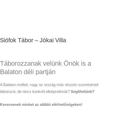
Siófok Tábor – Jókai Villa
Táborozzanak velünk Önök is a
Balaton déli partján
A Balaton mellett, vagy az ország más részein szeretnének
táborozni, de nincs konkrét elképzelésük?
Segíthetünk?
Keressenek minket az alábbi elérhetőségeken!