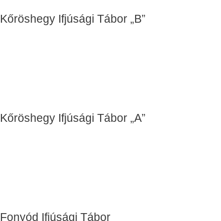
Kőröshegy Ifjúsági Tábor „B”
Kőröshegy Ifjúsági Tábor „A”
Fonyód Ifjúsági Tábor