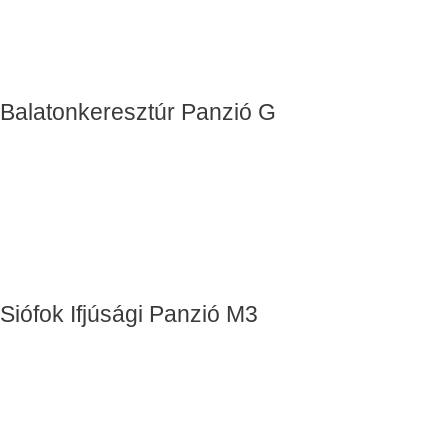
Balatonkeresztúr Panzió G
Siófok Ifjúsági Panzió M3