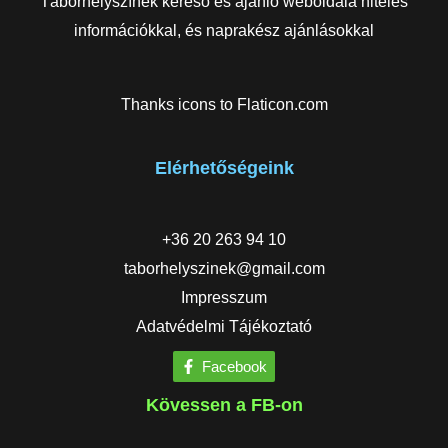
Táborhelyszínek kereső és ajánló weboldala hiteles
információkkal, és naprakész ajánlásokkal
Thanks icons to
Flaticon.com
Elérhetőségeink
+36 20 263 94 10
taborhelyszinek@gmail.com
Impresszum
Adatvédelmi Tájékoztató
Facebook
Kövessen a FB-on