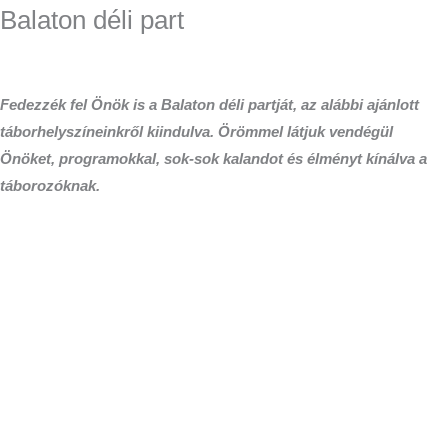
Balaton déli part
Fedezzék fel Önök is a Balaton déli partját, az alábbi ajánlott
táborhelyszíneinkről kiindulva. Örömmel látjuk vendégül
Önöket, programokkal, sok-sok kalandot és élményt kínálva a
táborozóknak.