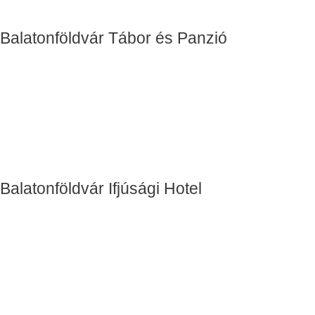
Balatonföldvár Tábor és Panzió
Balatonföldvár Ifjúsági Hotel