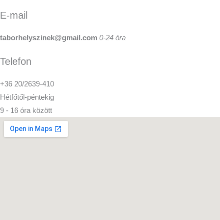
E-mail
taborhelyszinek@gmail.com
0-24 óra
Telefon
+36 20/2639-410
Hétfőtől-péntekig
9 - 16 óra között