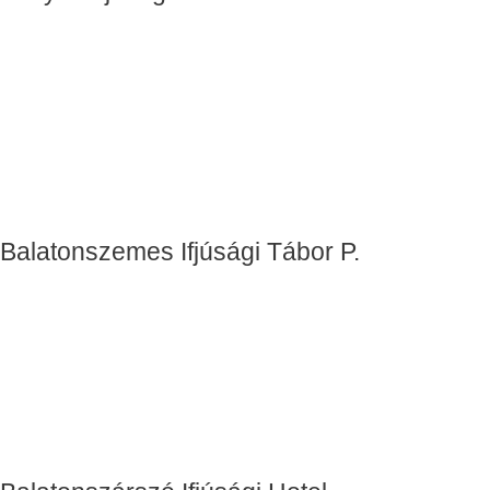
Balatonszemes Ifjúsági Tábor P.