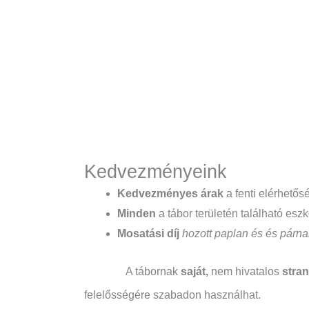
Kedvezményeink
Kedvezményes árak
a fenti elérhető
Minden
a tábor területén található esz
Mosatási díj
hozott paplan és és párn
A tábornak
saját,
nem hivatalos
stra
felelősségére szabadon használhat.