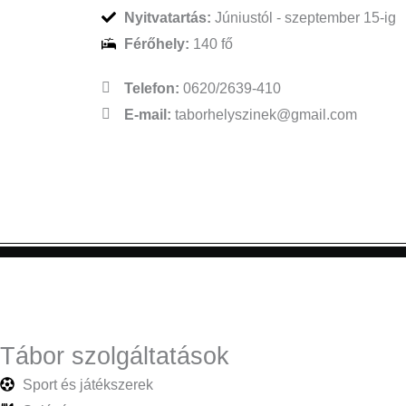
Nyitvatartás:
Júniustól - szeptember 15-ig
Férőhely:
140 fő
Telefon:
0620/2639-410
E-mail:
taborhelyszinek@gmail.com
Tábor szolgáltatások
Sport és játékszerek