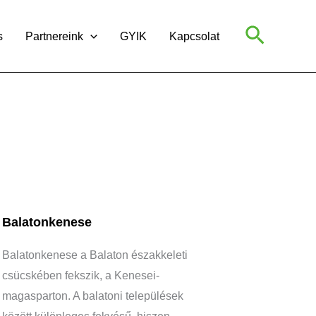
Search
s
Partnereink
GYIK
Kapcsolat
Balatonkenese
Balatonkenese a Balaton északkeleti
csücskében fekszik, a Kenesei-
magasparton. A balatoni települések