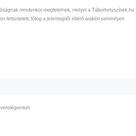
 valóságnak mindenkor megfelelnek, melyet a Táborhelyszínek.hu
feltüntetett, főleg a jelenlegitől eltérő árakért semmilyen
 vendégeinket.