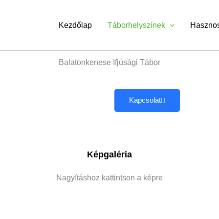
Kezdőlap
Táborhelyszínek
Haszno
Balatonkenese Ifjúsági Tábor
Kapcsolat
Képgaléria
Nagyításhoz kattintson a képre