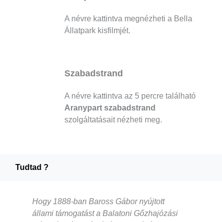
A névre kattintva megnézheti a Bella
Állatpark kisfilmjét.
Szabadstrand
A névre kattintva az 5 percre található
Aranypart szabadstrand
szolgáltatásait nézheti meg.
Tudtad ?
Hogy 1888-ban Baross Gábor nyújtott
állami támogatást a Balatoni Gőzhajózási