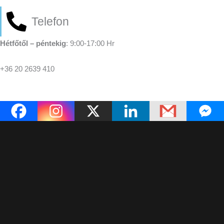
Telefon
Hétfőtől – péntekig
: 9:00-17:00 Hr
+36 20 2639 410