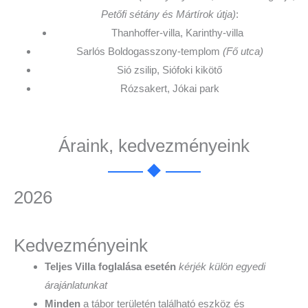
Petőfi sétány és Mártírok útja)
:
Thanhoffer-villa, Karinthy-villa
Sarlós Boldogasszony-templom
(Fő utca)
Sió zsilip, Siófoki kikötő
Rózsakert, Jókai park
Áraink, kedvezményeink
2026
Kedvezményeink
Teljes Villa foglalása esetén
kérjék külön egyedi
árajánlatunkat
Minden
a tábor területén található eszköz és