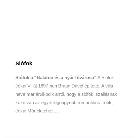
Siófok
Siófok a “Balaton és a nyár fővárosa”
A Siófok
Jókai Villát 1897-ben Braun Dávid építette. A villa
neve már árulkodik arról, hogy a siófoki szállásnak
köze van az egyik legnagyobb romantikus írónk,
Jókai Mór életéhez.....