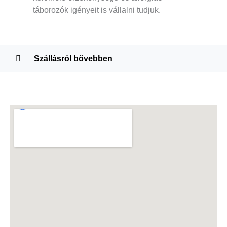
táborozók igényeit is vállalni tudjuk.
Szállásról bővebben