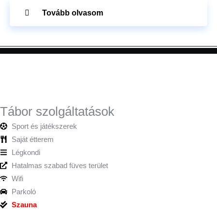
Tovább olvasom
Tábor szolgáltatások
Sport és játékszerek
Saját étterem
Légkondi
Hatalmas szabad füves terület
Wifi
Parkoló
Szauna