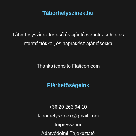
Táborhelyszínek.hu
Táborhelyszínek kereső és ajánló weboldala hiteles
információkkal, és naprakész ajánlásokkal
Thanks icons to
Flaticon.com
Elérhetőségeink
+36 20 263 94 10
taborhelyszinek@gmail.com
Impresszum
Adatvédelmi Tájékoztató