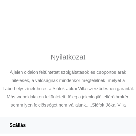
Nyilatkozat
A jelen oldalon feltüntetett szolgáltatások és csoportos árak
hitelesek, a valóságnak mindenkor megfelelnek, melyet a
Táborhelyszínek.hu és a Siófok Jókai Villa szerződésben garantál.
Más weboldalakon feltüntetett, főleg a jelenlegitől eltérő árakért
semmilyen felelősséget nem vállalunk.....Siófok Jókai Villa
Szállás