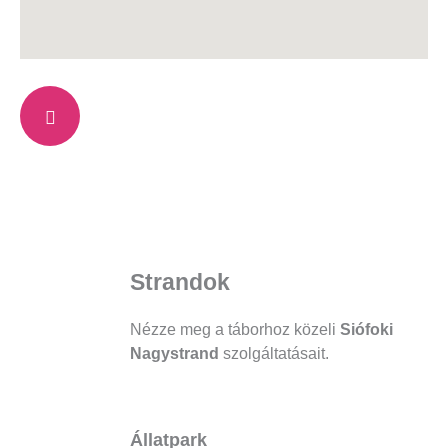
Strandok
Nézze meg a táborhoz közeli
Siófoki
Nagystrand
szolgáltatásait.
Állatpark