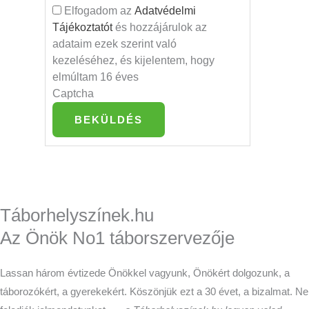
Elfogadom az
Adatvédelmi
Tájékoztatót
és hozzájárulok az
adataim ezek szerint való
kezeléséhez, és kijelentem, hogy
elmúltam 16 éves
Captcha
BEKÜLDÉS
Táborhelyszínek.hu
Az Önök No1 táborszervezője
Lassan három évtizede Önökkel vagyunk, Önökért dolgozunk, a
táborozókért, a gyerekekért. Köszönjük ezt a 30 évet, a bizalmat. Ne