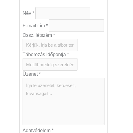
Név
*
E-mail cím
*
Össz. létszám
*
Táborozás időpontja
*
Üzenet
*
Adatvédelem
*