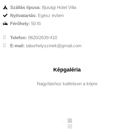
Szállás típusa:
Ifjúsági Hotel Villa
Nyitvatartás:
Egész évben
Férőhely:
50 fő
Telefon:
0620/2639-410
E-mail:
taborhelyszinek@gmail.com
Képgaléria
Nagyításhoz kattintson a képre