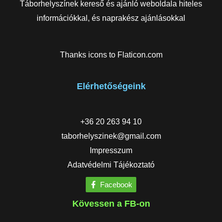
Táborhelyszínek kereső és ajánló weboldala hiteles
információkkal, és naprakész ajánlásokkal
Thanks icons to
Flaticon.com
Elérhetőségeink
+36 20 263 94 10
taborhelyszinek@gmail.com
Impresszum
Adatvédelmi Tájékoztató
Facebook
Kövessen a FB-on