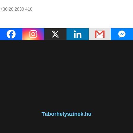
+36 20 2639 410
Táborhelyszínek.hu