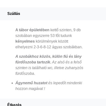
Szállás
A tábor épületében
kettő szinten, 9 db
szobában egyszerre 53 főt tudunk
kényelmes
körülmények között
elhelyezni 2-3-6-8-12 ágyas szobákban.
A szobákhoz közös, külön fiú és lány
fürdőszoba tartozik.
Az alsó és a felső
szinten is található wc, illetve zuhanyzós
fürdőszoba.
Ágynemű huzatot
és lepedőt mindenki
hozzon magával !
Étkezés