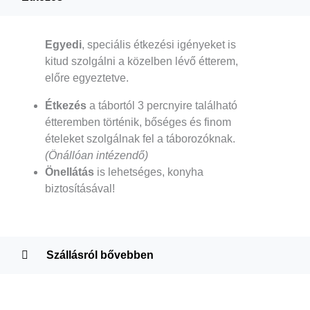
Egyedi
, speciális étkezési igényeket is
kitud szolgálni a közelben lévő étterem,
előre egyeztetve.
Étkezés
a tábortól 3 percnyire található
étteremben történik, bőséges és finom
ételeket szolgálnak fel a táborozóknak.
(Önállóan intézendő)
Önellátás
is lehetséges, konyha
biztosításával!
Szállásról bővebben