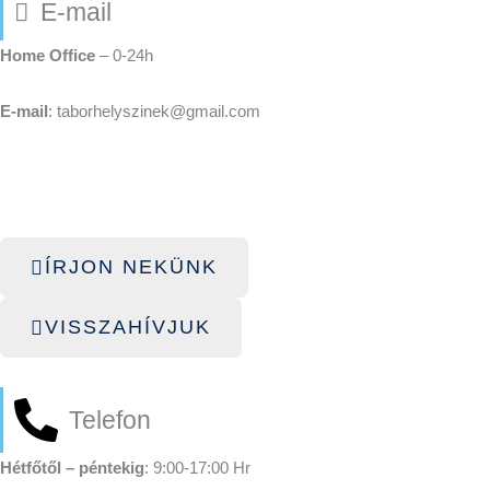
E-mail
Home Office
– 0-24h
E-mail
: taborhelyszinek@gmail.com
ÍRJON NEKÜNK
VISSZAHÍVJUK
Telefon
Hétfőtől – péntekig
: 9:00-17:00 Hr