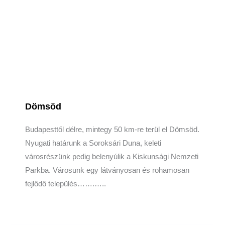
Dömsöd
Budapesttől délre, mintegy 50 km-re terül el Dömsöd.
Nyugati határunk a Soroksári Duna, keleti
városrészünk pedig belenyúlik a Kiskunsági Nemzeti
Parkba. Városunk egy látványosan és rohamosan
fejlődő település…….…..