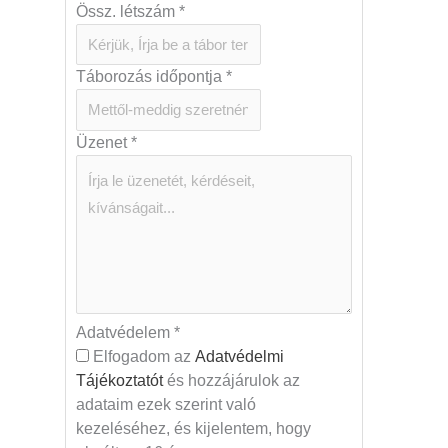
Össz. létszám
*
Táborozás időpontja
*
Üzenet
*
Adatvédelem
*
Elfogadom az
Adatvédelmi
Tájékoztatót
és hozzájárulok az
adataim ezek szerint való
kezeléséhez, és kijelentem, hogy