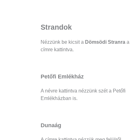
Strandok
Nézzünk be kicsit a
Dömsödi Stranra
a
címre kattintva.
Petőfi Emlékház
A névre kattintva nézzünk szét a Petőfi
Emlékházban is.
Dunaág
A címre kattintva nézzük meg felülről