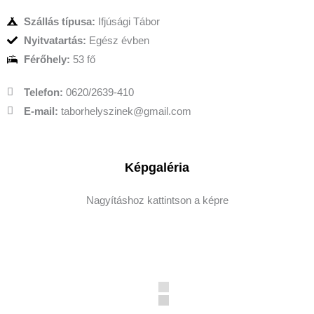
Szállás típusa:
Ifjúsági Tábor
Nyitvatartás:
Egész évben
Férőhely:
53 fő
Telefon:
0620/2639-410
E-mail:
taborhelyszinek@gmail.com
Képgaléria
Nagyításhoz kattintson a képre