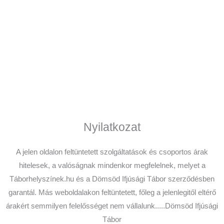
Nyilatkozat
A jelen oldalon feltüntetett szolgáltatások és csoportos árak
hitelesek, a valóságnak mindenkor megfelelnek, melyet a
Táborhelyszínek.hu és a Dömsöd Ifjúsági Tábor szerződésben
garantál. Más weboldalakon feltüntetett, főleg a jelenlegitől eltérő
árakért semmilyen felelősséget nem vállalunk.....Dömsöd Ifjúsági
Tábor