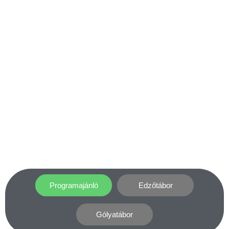
Programajánló
Edzőtábor
Gólyatábor