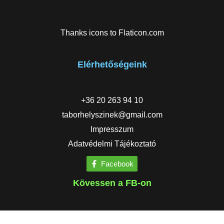
Thanks icons to
Flaticon.com
Elérhetőségeink
+36 20 263 94 10
taborhelyszinek@gmail.com
Impresszum
Adatvédelmi Tájékoztató
Facebook
Kövessen a FB-on