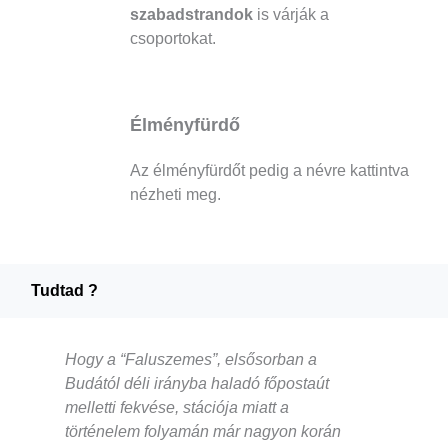
szabadstrandok
is várják a
csoportokat.
Élményfürdő
Az élményfürdőt pedig a névre kattintva
nézheti meg.
Tudtad ?
Hogy a “Faluszemes”, elsősorban a
Budától déli irányba haladó főpostaút
melletti fekvése, stációja miatt a
történelem folyamán már nagyon korán