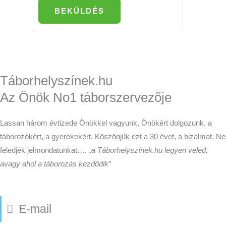
BEKÜLDÉS
Táborhelyszínek.hu
Az Önök No1 táborszervezője
Lassan három évtizede Önökkel vagyunk, Önökért dolgozunk, a
táborozókért, a gyerekekért. Köszönjük ezt a 30 évet, a bizalmat. Ne
feledjék jelmondatunkat….
„a Táborhelyszínek.hu legyen veled,
avagy ahol a táborozás kezdődik”
E-mail