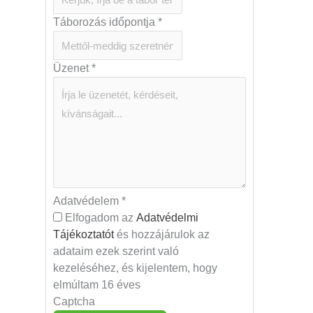
Táborozás időpontja
*
Üzenet
*
Adatvédelem
*
Elfogadom az
Adatvédelmi
Tájékoztatót
és hozzájárulok az
adataim ezek szerint való
kezeléséhez, és kijelentem, hogy
elmúltam 16 éves
Captcha