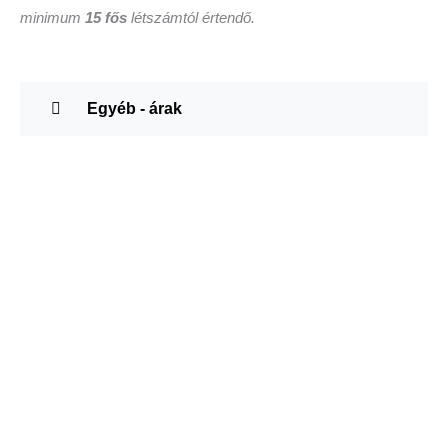
minimum
15 fős
létszámtól értendő.
Egyéb - árak