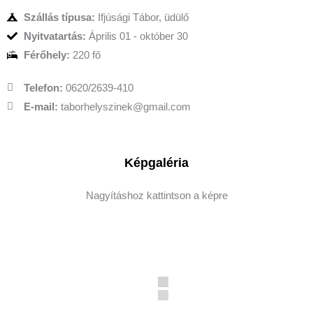
Szállás típusa:
Ifjúsági Tábor, üdülő
Nyitvatartás:
Április 01 - október 30
Férőhely:
220 fő
Telefon:
0620/2639-410
E-mail:
taborhelyszinek@gmail.com
Képgaléria
Nagyításhoz kattintson a képre