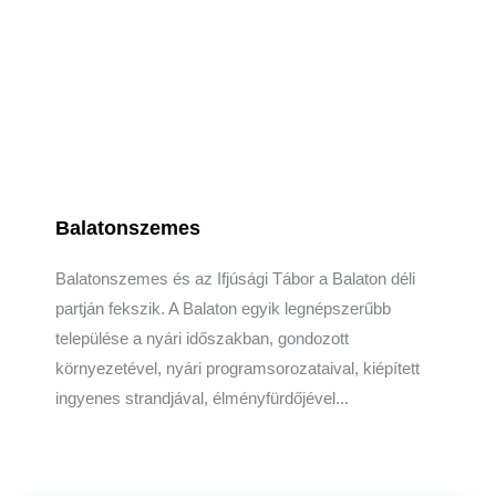
Balatonszemes
Balatonszemes és az Ifjúsági Tábor a Balaton déli
partján fekszik. A Balaton egyik legnépszerűbb
települése a nyári időszakban, gondozott
környezetével, nyári programsorozataival, kiépített
ingyenes strandjával, élményfürdőjével...