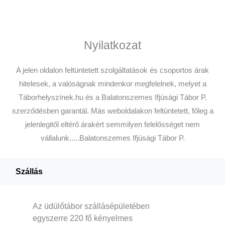
Nyilatkozat
A jelen oldalon feltüntetett szolgáltatások és csoportos árak
hitelesek, a valóságnak mindenkor megfelelnek, melyet a
Táborhelyszínek.hu és a Balatonszemes Ifjúsági Tábor P.
szerződésben garantál. Más weboldalakon feltüntetett, főleg a
jelenlegitől eltérő árakért semmilyen felelősséget nem
vállalunk.....Balatonszemes Ifjúsági Tábor P.
Szállás
Az üdülőtábor szállásépületében
egyszerre 220 fő kényelmes