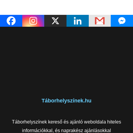
Táborhelyszínek.hu
Táborhelyszínek kereső és ajánló weboldala hiteles
információkkal, és naprakész ajánlásokkal