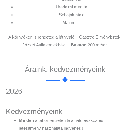
Uradalmi magtár
Sóhajok hídja
Malom….
A környéken is rengeteg a látnivaló... Gasztro Élménybirtok,
József Attila emlékház....
Balaton
200 méter.
Áraink, kedvezményeink
2026
Kedvezményeink
Minden
a tábor területén található eszköz és
létesítmény használata ingyenes !