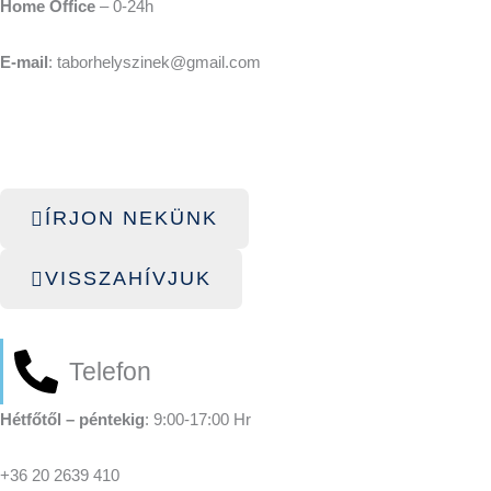
Home Office
– 0-24h
E-mail
: taborhelyszinek@gmail.com
ÍRJON NEKÜNK
VISSZAHÍVJUK
Telefon
Hétfőtől – péntekig
: 9:00-17:00 Hr
+36 20 2639 410