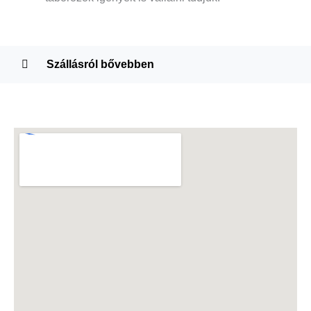
Szállásról bővebben