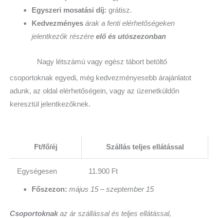
Egyszeri mosatási díj:
grátisz.
Kedvezményes
árak a fenti elérhetőségeken
jelentkezők részére
elő és utószezonban
Nagy létszámú vagy egész tábort betöltő
csoportoknak egyedi, még kedvezményesebb árajánlatot
adunk, az oldal elérhetőségein, vagy az üzenetküldőn
keresztül jelentkezőknek.
Ft/fő/éj
Szállás teljes ellátással
Egységesen
11.900 Ft
Főszezon:
május 15 – szeptember 15
Csoportoknak
az ár szállással és teljes ellátással,