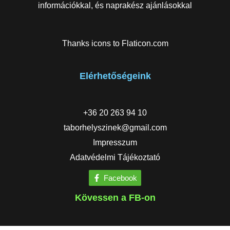
információkkal, és naprakész ajánlásokkal
Thanks icons to
Flaticon.com
Elérhetőségeink
+36 20 263 94 10
taborhelyszinek@gmail.com
Impresszum
Adatvédelmi Tájékoztató
Facebook
Kövessen a FB-on