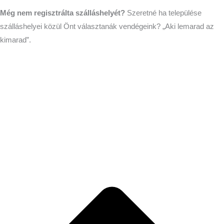
Még nem regisztrálta szálláshelyét?
Szeretné ha települése
szálláshelyei közül Önt választanák vendégeink? „Aki lemarad az
kimarad”.