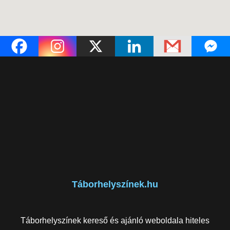
Táborhelyszínek.hu
Táborhelyszínek kereső és ajánló weboldala hiteles