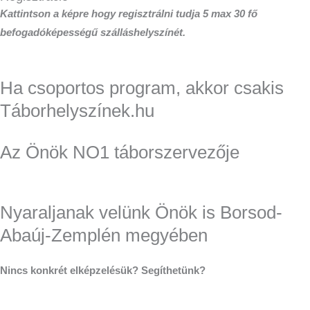
Kattintson a képre hogy regisztrálni tudja 5 max 30 fő
befogadóképességű szálláshelyszínét.
Ha csoportos program, akkor csakis
Táborhelyszínek.hu
Az Önök NO1 táborszervezője
Nyaraljanak velünk Önök is Borsod-
Abaúj-Zemplén megyében
Nincs konkrét elképzelésük? Segíthetünk?