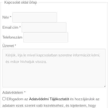
Kapcsolat oldal űrlap
Név
*
Email cím
*
Telefonszám
Üzenet
*
Adatvédelem
*
Elfogadom az
Adatvédelmi Tájékoztatót
és hozzájárulok az
adataim ezek szerint való kezeléséhez, és kijelentem, hogy