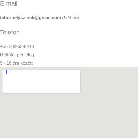
E-mail
taborhelyszinek@gmail.com
0-24 óra
Telefon
+36 20/2639-410
Hétfőtől-péntekig
9 - 16 óra között