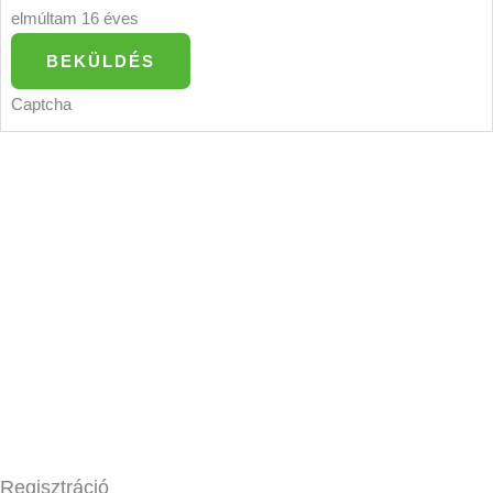
elmúltam 16 éves
BEKÜLDÉS
Captcha
Regisztráció