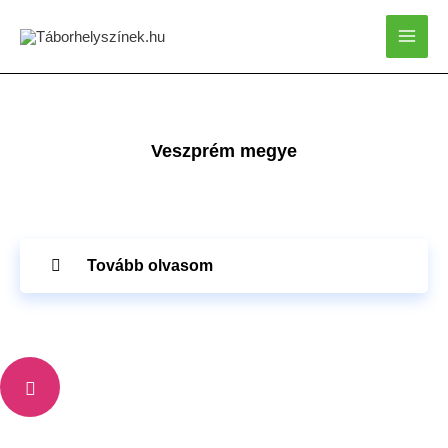
Skip
to
content
Veszprém megye
Tovább olvasom