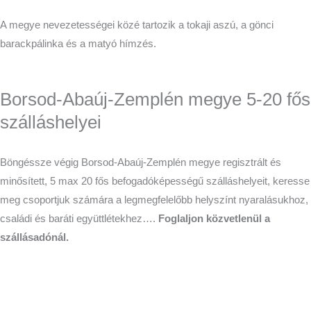
A megye nevezetességei közé tartozik a tokaji aszú, a gönci
barackpálinka és a matyó hímzés.
Borsod-Abaúj-Zemplén megye 5-20 fős
szálláshelyei
Böngéssze végig Borsod-Abaúj-Zemplén megye regisztrált és
minősített, 5 max 20 fős befogadóképességű szálláshelyeit, keresse
meg csoportjuk számára a legmegfelelőbb helyszínt nyaralásukhoz,
családi és baráti együttlétekhez….
Foglaljon közvetlenül a
szállásadónál.