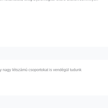
így nagy létszámú csoportokat is vendégül tudunk