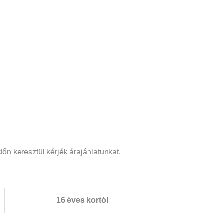
őn keresztül kérjék árajánlatunkat.
16 éves kortól