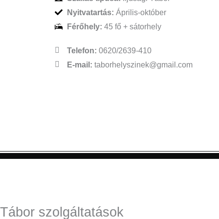
Nyitvatartás:
Április-október
Férőhely:
45 fő + sátorhely
Telefon:
0620/2639-410
E-mail:
taborhelyszinek@gmail.com
Tábor szolgáltatások