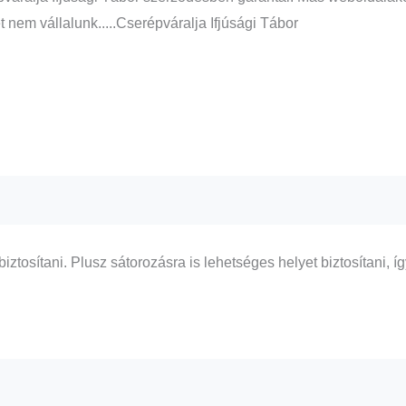
t nem vállalunk.....Cserépváralja Ifjúsági Tábor
ztosítani. Plusz sátorozásra is lehetséges helyet biztosítani, 