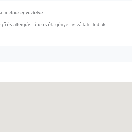
álni előre egyeztetve.
ű és allergiás táborozók igényeit is vállalni tudjuk.