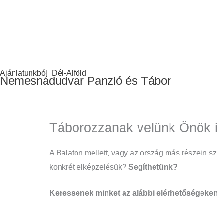
Ajánlatunkból
Dél-Alföld
Nemesnádudvar Panzió és Tábor
Táborozzanak velünk Önök i
A Balaton mellett, vagy az ország más részein sz
konkrét elképzelésük?
Segíthetünk?
Keressenek minket az alábbi elérhetőségeken