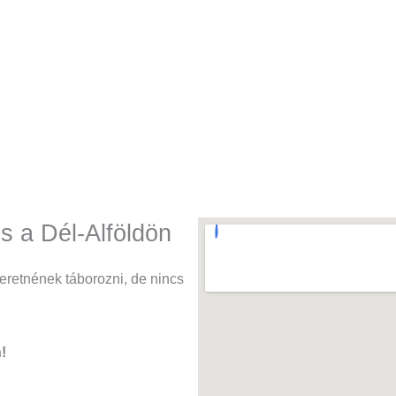
s a Dél-Alföldön
eretnének táborozni, de nincs
!