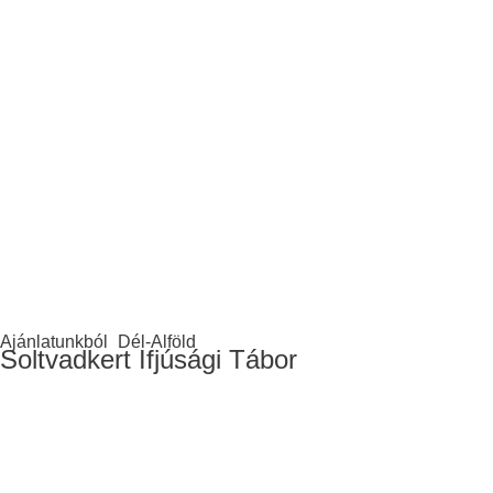
Ajánlatunkból
Dél-Alföld
Soltvadkert Ifjúsági Tábor