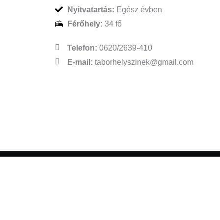
Nyitvatartás:
Egész évben
Férőhely:
34 fő
Telefon:
0620/2639-410
E-mail:
taborhelyszinek@gmail.com