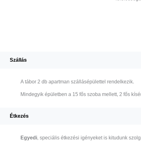
Szállás
A tábor 2 db apartman szállásépülettel rendelkezik.
Mindegyik épületben a 15 fős szoba mellett, 2 fős kísér
Étkezés
Egyedi
, speciális étkezési igényeket is kitudunk szol