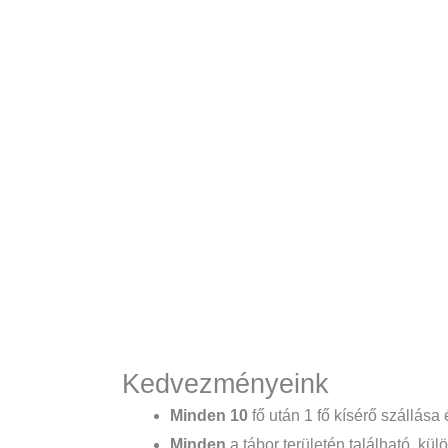
Kedvezményeink
Minden 10
fő után 1 fő kísérő szállása 
Minden
a tábor területén található, kü