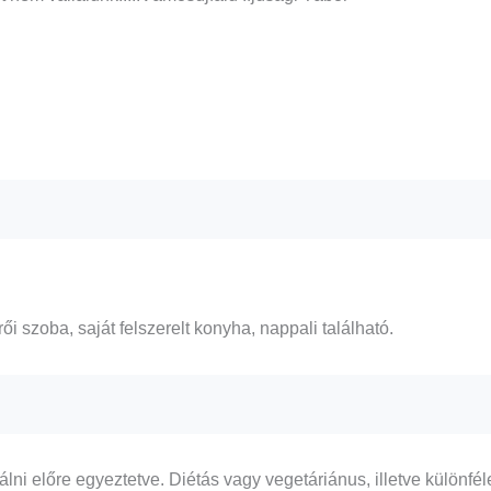
ői szoba, saját felszerelt konyha, nappali található.
gálni előre egyeztetve. Diétás vagy vegetáriánus, illetve különfé