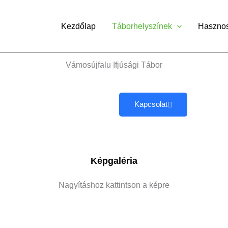
Kezdőlap
Táborhelyszínek
Haszno
Vámosújfalu Ifjúsági Tábor
Kapcsolat
Képgaléria
Nagyításhoz kattintson a képre