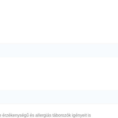
le érzékenységű és allergiás táborozók igényeit is