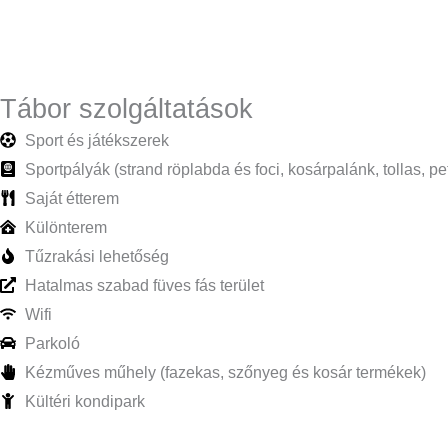
Tábor szolgáltatások
Sport és játékszerek
Sportpályák (strand röplabda és foci, kosárpalánk, tollas, p
Saját étterem
Különterem
Tűzrakási lehetőség
Hatalmas szabad füves fás terület
Wifi
Parkoló
Kézműves műhely (fazekas, szőnyeg és kosár termékek)
Kültéri kondipark