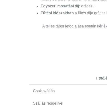
Egyszeri mosatási díj:
grátisz !
Fűtési időszakban
a fűtés díja grátisz 
A teljes tábor lefoglalása esetén kérjé
Ft/fő/
Csak szállás
Szállás reggelivel