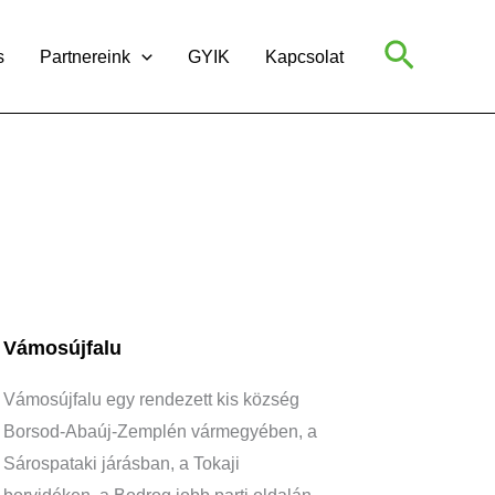
Search
s
Partnereink
GYIK
Kapcsolat
Vámosújfalu
Vámosújfalu egy rendezett kis község
Borsod-Abaúj-Zemplén vármegyében, a
Sárospataki járásban, a Tokaji