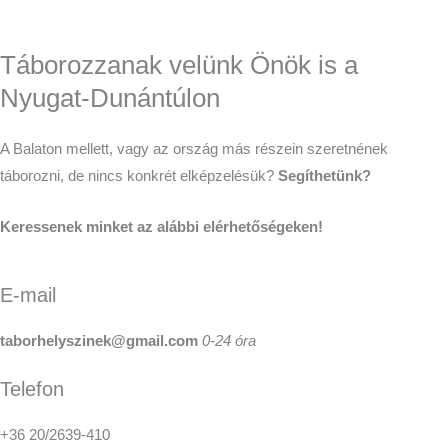
Táborozzanak velünk Önök is a
Nyugat-Dunántúlon
A Balaton mellett, vagy az ország más részein szeretnének
táborozni, de nincs konkrét elképzelésük?
Segíthetünk?
Keressenek minket az alábbi elérhetőségeken!
E-mail
taborhelyszinek@gmail.com
0-24 óra
Telefon
+36 20/2639-410