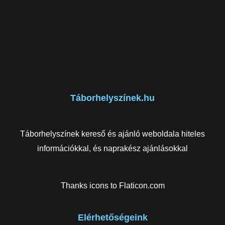
Táborhelyszínek.hu
Táborhelyszínek kereső és ajánló weboldala hiteles
információkkal, és naprakész ajánlásokkal
Thanks icons to
Flaticon.com
Elérhetőségeink