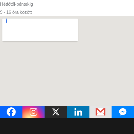
Hétfőtől-péntekig
9 - 16 óra között