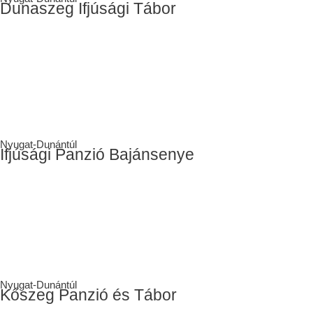
Dunaszeg Ifjúsági Tábor
Nyugat-Dunántúl
Ifjúsági Panzió Bajánsenye
Nyugat-Dunántúl
Kőszeg Panzió és Tábor