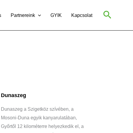
Search
s
Partnereink
GYIK
Kapcsolat
Dunaszeg
Dunaszeg a Szigetköz szívében, a
Mosoni-Duna egyik kanyarulatában,
Győrtől 12 kilométerre helyezkedik el, a