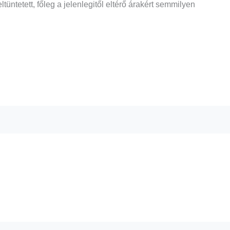
ntetett, főleg a jelenlegitől eltérő árakért semmilyen