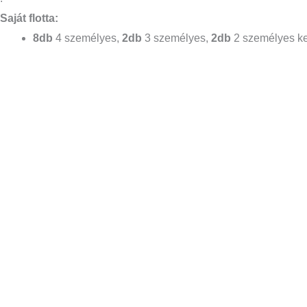
Saját flotta:
8db
4 személyes,
2db
3 személyes,
2db
2 személyes k