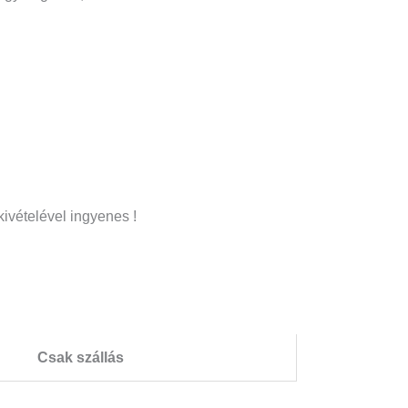
ivételével ingyenes !
Csak szállás