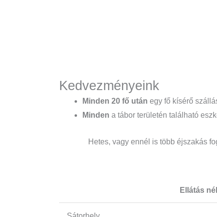
Kedvezményeink
Minden 20 fő után
egy fő kísérő szállá
Minden
a tábor területén található es
Hetes, vagy ennél is több éjszakás fo
Ellátás nél
Sátorhely