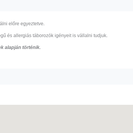
álni előre egyeztetve.
ű és allergiás táborozók igényeit is vállalni tudjuk.
k alapján történik.