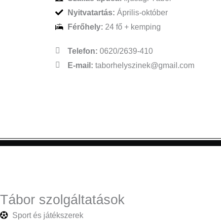
Nyitvatartás:
Április-október
Férőhely:
24 fő + kemping
Telefon:
0620/2639-410
E-mail:
taborhelyszinek@gmail.com
Tábor szolgáltatások
Sport és játékszerek