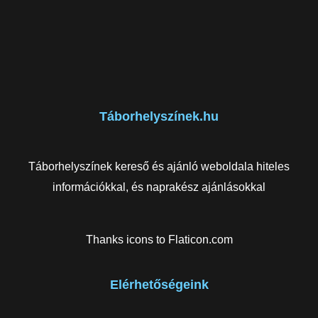
Táborhelyszínek.hu
Táborhelyszínek kereső és ajánló weboldala hiteles
információkkal, és naprakész ajánlásokkal
Thanks icons to
Flaticon.com
Elérhetőségeink