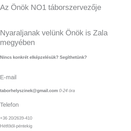
Az Önök NO1 táborszervezője
Nyaraljanak velünk Önök is Zala
megyében
Nincs konkrét elképzelésük? Segíthetünk?
E-mail
taborhelyszinek@gmail.com
0-24 óra
Telefon
+36 20/2639-410
Hétfőtől-péntekig