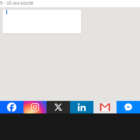
9 - 16 óra között