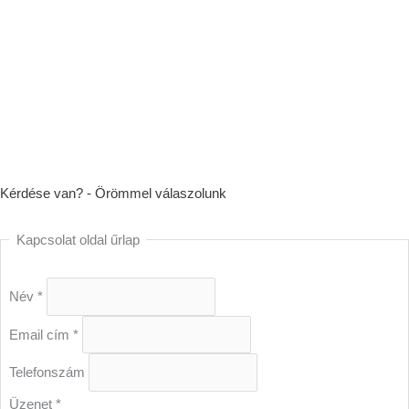
Kérdése van? - Örömmel válaszolunk
Kapcsolat oldal űrlap
Név
*
Email cím
*
Telefonszám
Üzenet
*