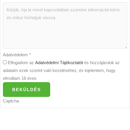
Adatvédelem
*
Elfogadom az
Adatvédelmi Tájékoztatót
és hozzájárulok az
adataim ezek szerint való kezeléséhez, és kijelentem, hogy
elmúltam 16 éves
BEKÜLDÉS
Captcha