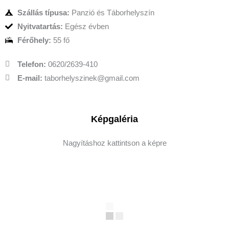
Szállás típusa:
Panzió és Táborhelyszín
Nyitvatartás:
Egész évben
Férőhely:
55 fő
Telefon:
0620/2639-410
E-mail:
taborhelyszinek@gmail.com
Képgaléria
Nagyításhoz kattintson a képre