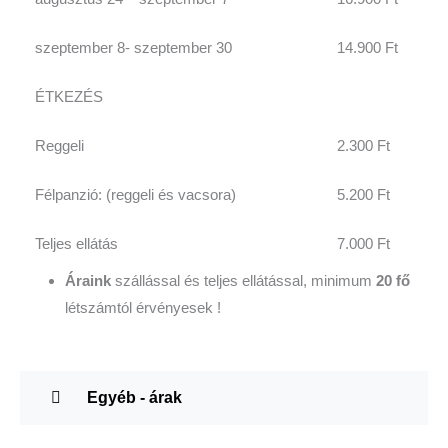
szeptember 8- szeptember 30
14.900 Ft
ÉTKEZÉS
Reggeli
2.300 Ft
Félpanzió: (reggeli és vacsora)
5.200 Ft
Teljes ellátás
7.000 Ft
Áraink
szállással és teljes ellátással, minimum
20 fő
létszámtól érvényesek !
Egyéb - árak