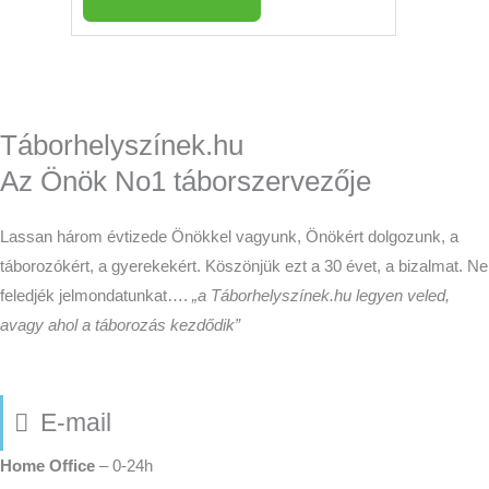
Táborhelyszínek.hu
Az Önök No1 táborszervezője
Lassan három évtizede Önökkel vagyunk, Önökért dolgozunk, a
táborozókért, a gyerekekért. Köszönjük ezt a 30 évet, a bizalmat. Ne
feledjék jelmondatunkat….
„a Táborhelyszínek.hu legyen veled,
avagy ahol a táborozás kezdődik”
E-mail
Home Office
– 0-24h