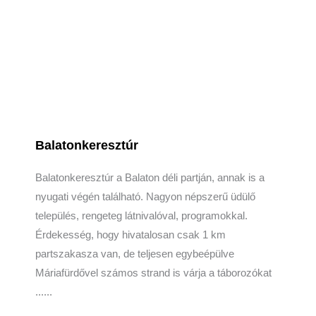
Balatonkeresztúr
Balatonkeresztúr a Balaton déli partján, annak is a
nyugati végén található. Nagyon népszerű üdülő
település, rengeteg látnivalóval, programokkal.
Érdekesség, hogy hivatalosan csak 1 km
partszakasza van, de teljesen egybeépülve
Máriafürdővel számos strand is várja a táborozókat
......