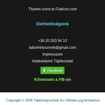
Thanks icons to
Flaticon.com
Elérhetőségeink
+36 20 263 94 10
taborhelyszinek@gmail.com
Impresszum
Adatvédelmi Tájékoztató
Facebook
Kövessen a FB-on
Copyright © 2026 Táborhelyszínek.hu | Minden jog fenntartva