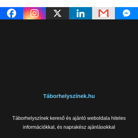
Táborhelyszínek.hu
Táborhelyszínek kereső és ajánló weboldala hiteles
információkkal, és naprakész ajánlásokkal