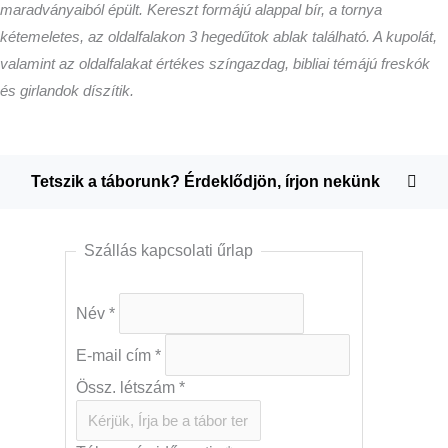
maradványaiból épült. Kereszt formájú alappal bír, a tornya
kétemeletes, az oldalfalakon 3 hegedűtok ablak található. A kupolát,
valamint az oldalfalakat értékes színgazdag, bibliai témájú freskók
és girlandok díszítik.
Tetszik a táborunk? Érdeklődjön, írjon nekünk
Szállás kapcsolati űrlap
Név
*
E-mail cím
*
Össz. létszám
*