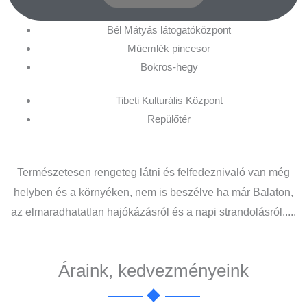
Bél Mátyás látogatóközpont
Műemlék pincesor
Bokros-hegy
Tibeti Kulturális Központ
Repülőtér
Természetesen rengeteg látni és felfedeznivaló van még
helyben és a környéken, nem is beszélve ha már Balaton,
az elmaradhatatlan hajókázásról és a napi strandolásról.....
Áraink, kedvezményeink