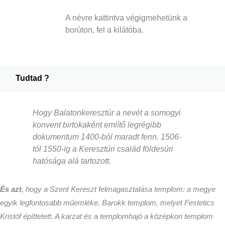
A névre kattintva végigmehetünk a
borúton, fel a kilátóba.
Tudtad ?
Hogy Balatonkeresztúr a nevét a somogyi
konvent birtokaként említő legrégibb
dokumentum 1400-ból maradt fenn. 1506-
tól 1550-ig a Keresztúri család földesúri
hatósága alá tartozott.
És azt
, hogy a Szent Kereszt felmagasztalása templom: a megye
egyik legfontosabb műemléke. Barokk templom, melyet Festetics
Kristóf építtetett. A karzat és a templomhajó a középkori templom