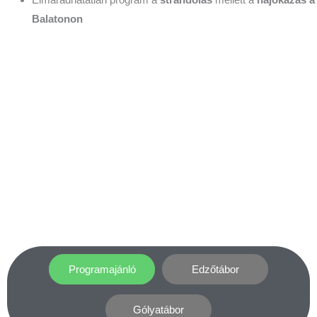
Balatonon
Programajánló
Edzőtábor
Gólyatábor