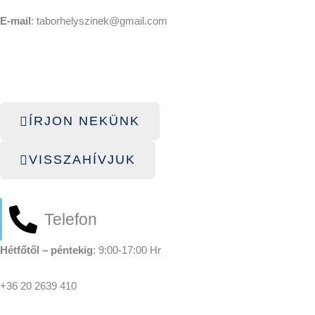
E-mail
: taborhelyszinek@gmail.com
ÍRJON NEKÜNK
VISSZAHÍVJUK
Telefon
Hétfőtől – péntekig
: 9:00-17:00 Hr
+36 20 2639 410