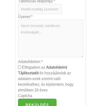
Táborozás időpontja
*
Üzenet
*
Adatvédelem
*
Elfogadom az
Adatvédelmi
Tájékoztatót
és hozzájárulok az
adataim ezek szerint való
kezeléséhez, és kijelentem, hogy
elmúltam 16 éves
Captcha
BEKÜLDÉS