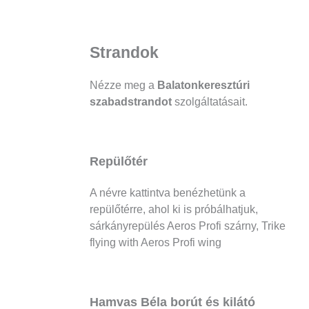
Strandok
Nézze meg a
Balatonkeresztúri
szabadstrandot
szolgáltatásait.
Repülőtér
A névre kattintva benézhetünk a
repülőtérre, ahol ki is próbálhatjuk,
sárkányrepülés Aeros Profi szárny, Trike
flying with Aeros Profi wing
Hamvas Béla borút és kilátó