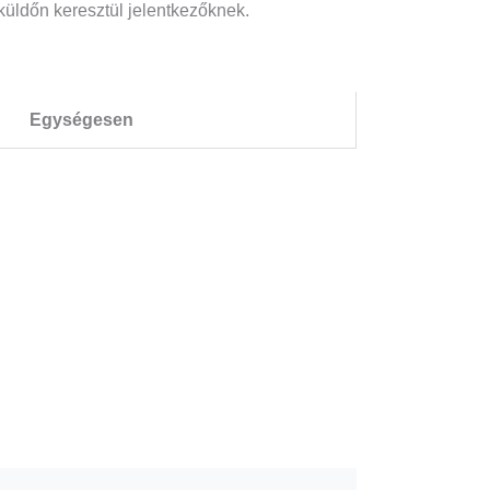
küldőn keresztül jelentkezőknek.
Egységesen