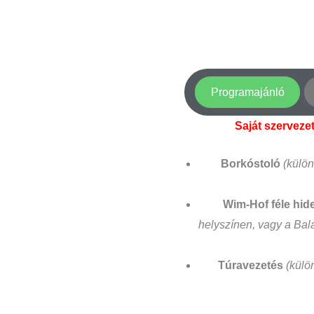
Programajánló
Saját szervezet
Borkóstoló
(külön
Wim-Hof féle hid
helyszínen, vagy a Bal
Túravezetés
(külö