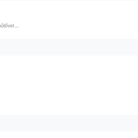
űtővel....