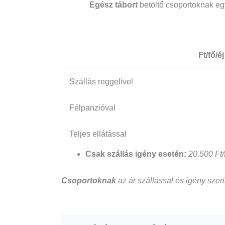
Egész tábort
betöltő csoportoknak egy
Ft/fő/éj
Szállás reggelivel
Félpanzióval
Teljes ellátással
Csak szállás igény esetén:
20.500 Ft/
Csoportoknak
az ár szállással és igény szer