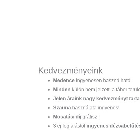
Kedvezményeink
Medence
ingyenesen használható!
Minden
külön nem jelzett, a tábor terü
Jelen áraink nagy kedvezményt tart
S
zauna
használata ingyenes!
Mosatási díj
grátisz !
3 éj foglalástól
ingyenes dézsabefűté