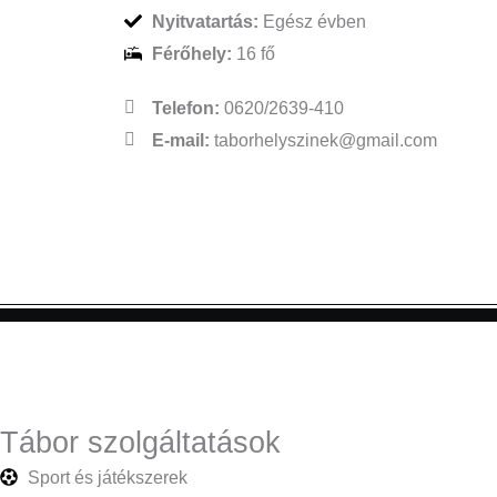
Nyitvatartás:
Egész évben
Férőhely:
16 fő
Telefon:
0620/2639-410
E-mail:
taborhelyszinek@gmail.com
Tábor szolgáltatások
Sport és játékszerek