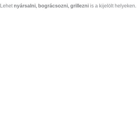
Lehet
nyársalni, bográcsozni, grillezni
is a kijelölt helyeken.