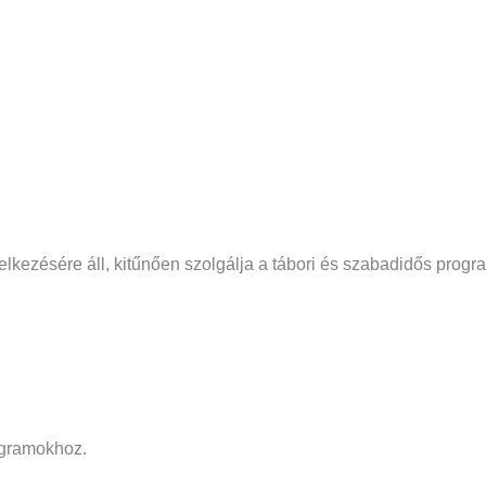
elkezésére áll, kitűnően szolgálja a tábori és szabadidős progr
ogramokhoz.