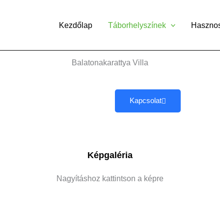
Kezdőlap
Táborhelyszínek
Haszno
Balatonakarattya Villa
Kapcsolat
Képgaléria
Nagyításhoz kattintson a képre