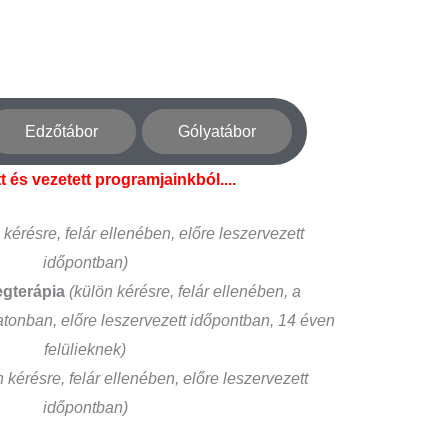
Edzőtábor
Gólyatábor
t és vezetett programjainkból....
 kérésre, felár ellenében, előre leszervezett
időpontban)
egterápia
(külön kérésre, felár ellenében, a
atonban, előre leszervezett időpontban, 14 éven
felülieknek)
n kérésre, felár ellenében, előre leszervezett
időpontban)