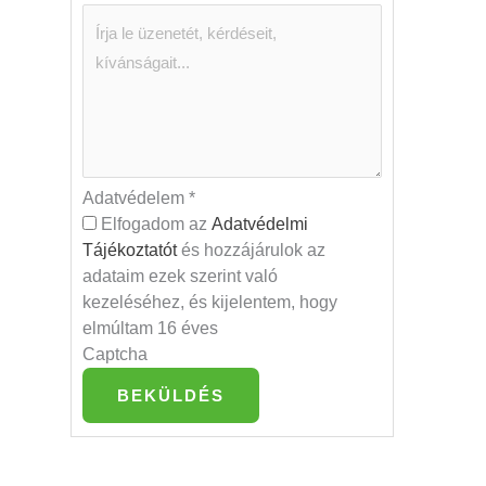
Adatvédelem
*
Elfogadom az
Adatvédelmi
Tájékoztatót
és hozzájárulok az
adataim ezek szerint való
kezeléséhez, és kijelentem, hogy
elmúltam 16 éves
Captcha
BEKÜLDÉS