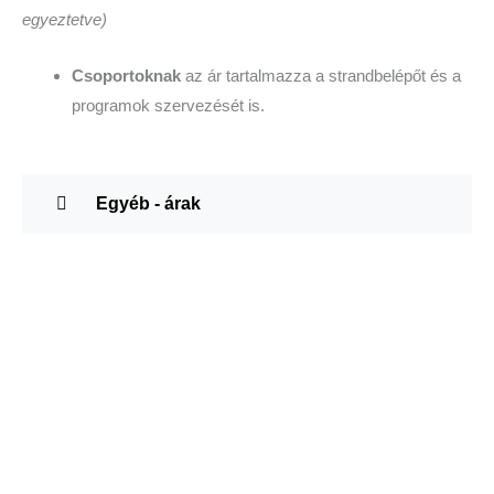
egyeztetve)
Csoportoknak
az ár tartalmazza a strandbelépőt és a
programok szervezését is.
Egyéb - árak