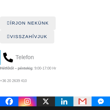
ÍRJON NEKÜNK
VISSZAHÍVJUK
Telefon
Hétfőtől – péntekig
: 9:00-17:00 Hr
+36 20 2639 410