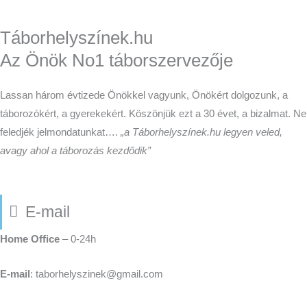
Táborhelyszínek.hu
Az Önök No1 táborszervezője
Lassan három évtizede Önökkel vagyunk, Önökért dolgozunk, a
táborozókért, a gyerekekért. Köszönjük ezt a 30 évet, a bizalmat. Ne
feledjék jelmondatunkat….
„a Táborhelyszínek.hu legyen veled,
avagy ahol a táborozás kezdődik”
E-mail
Home Office
– 0-24h
E-mail
: taborhelyszinek@gmail.com