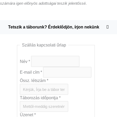
számára igen előnyös adottságai teszik jelentőssé.
Tetszik a táborunk? Érdeklődjön, írjon nekünk
Szállás kapcsolati űrlap
Név
*
E-mail cím
*
Össz. létszám
*
Táborozás időpontja
*
Üzenet
*