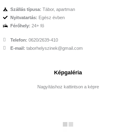
Szállás típusa:
Tábor, apartman
Nyitvatartás:
Egész évben
Férőhely:
24+ fő
Telefon:
0620/2639-410
E-mail:
taborhelyszinek@gmail.com
Képgaléria
Nagyításhoz kattintson a képre