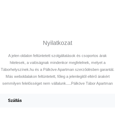
Nyilatkozat
A jelen oldalon feltüntetett szolgáltatások és csoportos árak
hitelesek, a valóságnak mindenkor megfelelnek, melyet a
Táborhelyszínek.hu és a Pálköve Apartman szerződésben garantál.
Más weboldalakon feltüntetett, főleg a jelenlegitől eltérő árakért
semmilyen felelősséget nem vállalunk.....Pálköve Tábor Apartman
Szállás