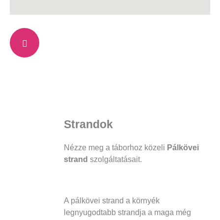
Strandok
Nézze meg a táborhoz közeli
Pálkövei
strand
szolgáltatásait.
A pálkövei strand a környék
legnyugodtabb strandja a maga még