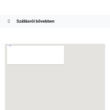
Szállásról bővebben