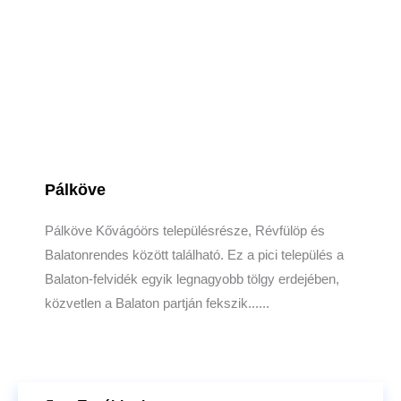
Pálköve
Pálköve Kővágóörs településrésze, Révfülöp és
Balatonrendes között található. Ez a pici település a
Balaton-felvidék egyik legnagyobb tölgy erdejében,
közvetlen a Balaton partján fekszik......