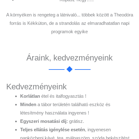
A környéken is rengeteg a látnivaló... többek között a Theodóra
forrás is Kékkúton, de a strandolás az elmaradhatatlan napi
programok egyike
Áraink, kedvezményeink
Kedvezményeink
Korlátlan
étel és italfogyasztás !
Minden
a tábor területén található eszköz és
létesítmény használata ingyenes !
Egyszeri mosatási díj:
grátisz.
Teljes ellátás igénylése esetén
, ingyenesen
napközbeni kávé, tea, málnaszörp, szóda bekészítést,