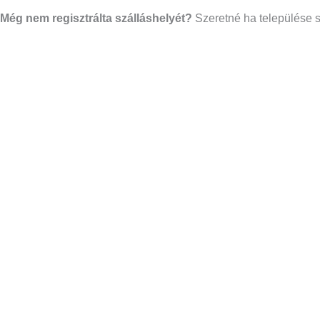
Még nem regisztrálta szálláshelyét?
Szeretné ha települése s