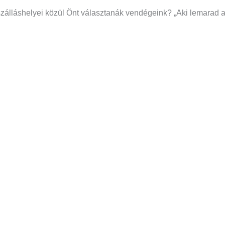
zálláshelyei közül Önt választanák vendégeink? „Aki lemarad a