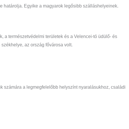
 határolja. Egyike a magyarok legősibb szálláshelyeinek.
, a természetvédelmi területek és a Velencei-tó üdülő- és
 székhelye, az ország fővárosa volt.
uk számára a legmegfelelőbb helyszínt nyaralásukhoz, családi