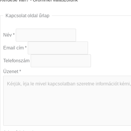
Kapcsolat oldal űrlap
Név
*
Email cím
*
Telefonszám
Üzenet
*