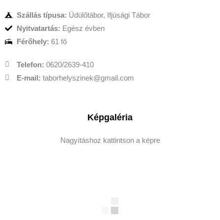
Szállás típusa:
Üdülőtábor, Ifjúsági Tábor
Nyitvatartás:
Egész évben
Férőhely:
61 fő
Telefon:
0620/2639-410
E-mail:
taborhelyszinek@gmail.com
Képgaléria
Nagyításhoz kattintson a képre