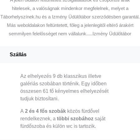
hitelesek, a valóságnak mindenkor megfelelnek, melyet a
Táborhelyszínek.hu és a Izmény Üdülőtábor szerződésben garantál.
Más weboldalakon feltüntetett, főleg a jelenlegitől eltérő árakért
semmilyen felelősséget nem vállalunk.....Izmény Üdülőtábor
Szállás
Az elhelyezés 9 db klasszikus illetve
galériás szobában történik. Egy időben
összesen 61 fő kényelmes elhelyezését
tudjuk biztosítani.
A
2 és 4 fős szobák
közös fürdővel
rendelkeznek, a
többi szobához
saját
fürdőszoba és külön wc is tartozik.