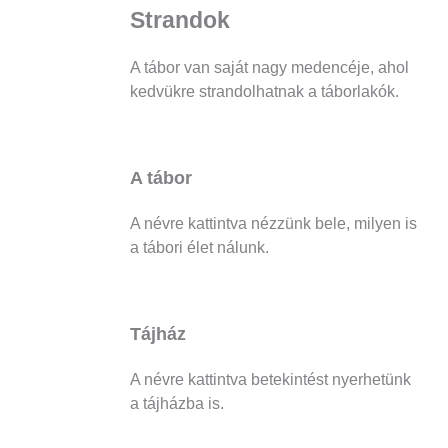
Strandok
A tábor van saját nagy medencéje, ahol
kedvükre strandolhatnak a táborlakók.
A tábor
A névre kattintva nézzünk bele, milyen is
a tábori élet nálunk.
Tájház
A névre kattintva betekintést nyerhetünk
a tájházba is.