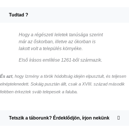
Tudtad ?
Hogy a
régészeti leletek tanúsága szerint
már az őskorban, illetve az ókorban is
lakott volt a település környéke.
Első írásos említése 1261-ből származik.
És azt
, hogy Izmény a török hódoltság idején elpusztult, és teljesen
elnéptelenedett. Sokáig pusztán állt, csak a XVIII. század második
felében érkeztek sváb telepesek a faluba.
Tetszik a táborunk? Érdeklődjön, írjon nekünk