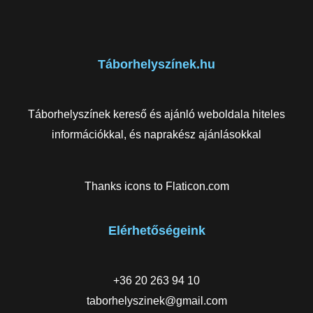
Táborhelyszínek.hu
Táborhelyszínek kereső és ajánló weboldala hiteles
információkkal, és naprakész ajánlásokkal
Thanks icons to
Flaticon.com
Elérhetőségeink
+36 20 263 94 10
taborhelyszinek@gmail.com