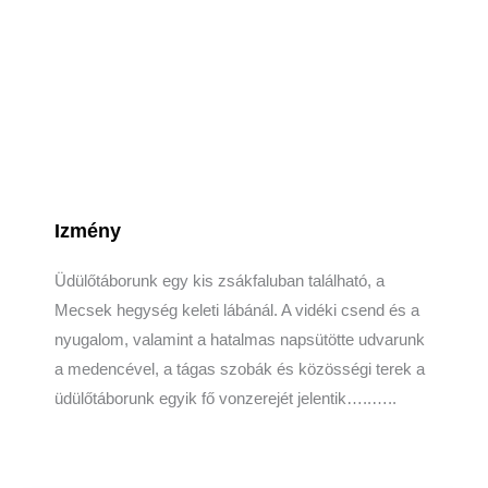
Izmény
Üdülőtáborunk egy kis zsákfaluban található, a
Mecsek hegység keleti lábánál. A vidéki csend és a
nyugalom, valamint a hatalmas napsütötte udvarunk
a medencével, a tágas szobák és közösségi terek a
üdülőtáborunk egyik fő vonzerejét jelentik…..…..