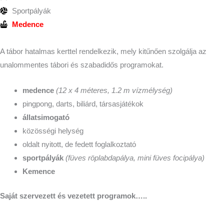
Sportpályák
Medence
A tábor hatalmas kerttel rendelkezik, mely kitűnően szolgálja az
unalommentes tábori és szabadidős programokat.
medence
(12 x 4 méteres, 1.2 m vízmélység)
pingpong, darts, biliárd, társasjátékok
állatsimogató
közösségi helység
oldalt nyitott, de fedett foglalkoztató
sportpályák
(füves röplabdapálya, mini füves focipálya)
Kemence
Saját szervezett és vezetett programok…..