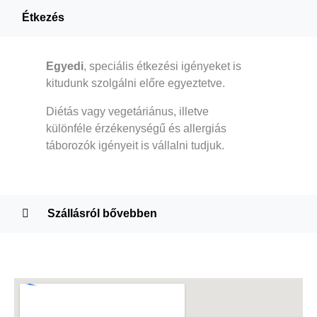
Étkezés
Egyedi
, speciális étkezési igényeket is
kitudunk szolgálni előre egyeztetve.
Diétás vagy vegetáriánus, illetve
különféle érzékenységű és allergiás
táborozók igényeit is vállalni tudjuk.
Szállásról bővebben