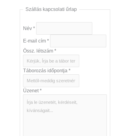
Szállás kapcsolati űrlap
Név
*
E-mail cím
*
Össz. létszám
*
Táborozás időpontja
*
Üzenet
*