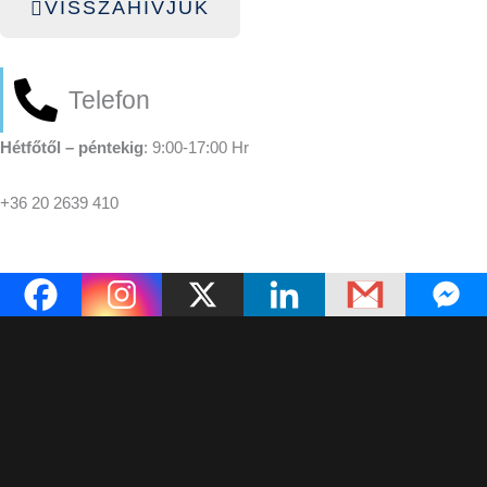
VISSZAHÍVJUK
Telefon
Hétfőtől – péntekig
: 9:00-17:00 Hr
+36 20 2639 410