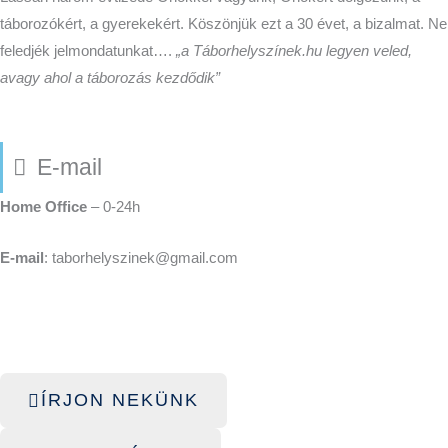
táborozókért, a gyerekekért. Köszönjük ezt a 30 évet, a bizalmat. Ne
feledjék jelmondatunkat….
„a Táborhelyszínek.hu legyen veled,
avagy ahol a táborozás kezdődik”
E-mail
Home Office
– 0-24h
E-mail
: taborhelyszinek@gmail.com
ÍRJON NEKÜNK