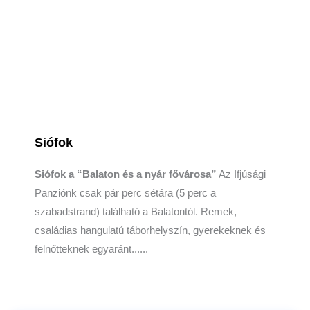
Siófok
Siófok a “Balaton és a nyár fővárosa”
Az Ifjúsági
Panziónk csak pár perc sétára (5 perc a
szabadstrand) található a Balatontól. Remek,
családias hangulatú táborhelyszín, gyerekeknek és
felnőtteknek egyaránt......