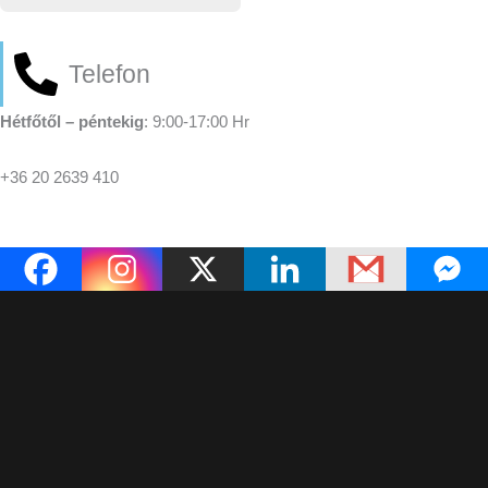
Telefon
Hétfőtől – péntekig
: 9:00-17:00 Hr
+36 20 2639 410