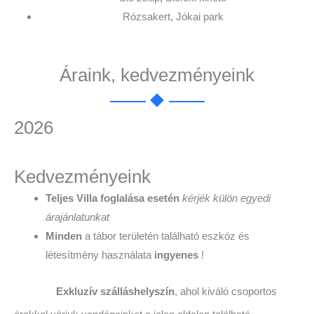
Rózsakert, Jókai park
Áraink, kedvezményeink
2026
Kedvezményeink
Teljes Villa foglalása esetén
kérjék külön egyedi
árajánlatunkat
Minden
a tábor területén található eszköz és
létesítmény használata
ingyenes
!
Exkluzív szálláshelyszín
, ahol kiváló csoportos