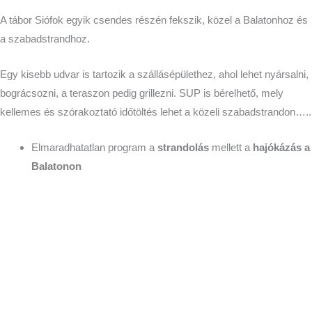
A tábor Siófok egyik csendes részén fekszik, közel a Balatonhoz és
a szabadstrandhoz.
Egy kisebb udvar is tartozik a szállásépülethez, ahol lehet nyársalni,
bográcsozni, a teraszon pedig grillezni. SUP is bérelhető, mely
kellemes és szórakoztató időtöltés lehet a közeli szabadstrandon…..
Elmaradhatatlan program a
strandolás
mellett a
hajókázás a
Balatonon