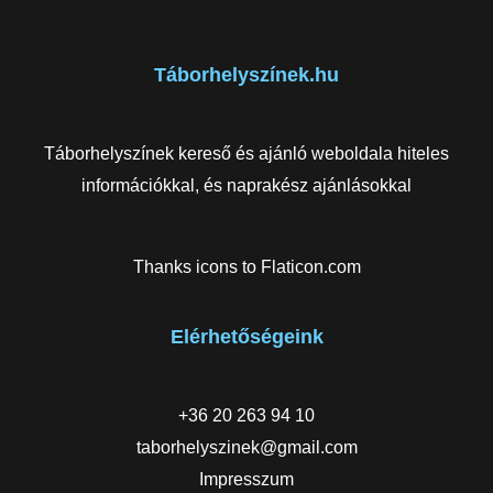
Táborhelyszínek.hu
Táborhelyszínek kereső és ajánló weboldala hiteles
információkkal, és naprakész ajánlásokkal
Thanks icons to
Flaticon.com
Elérhetőségeink
+36 20 263 94 10
taborhelyszinek@gmail.com
Impresszum