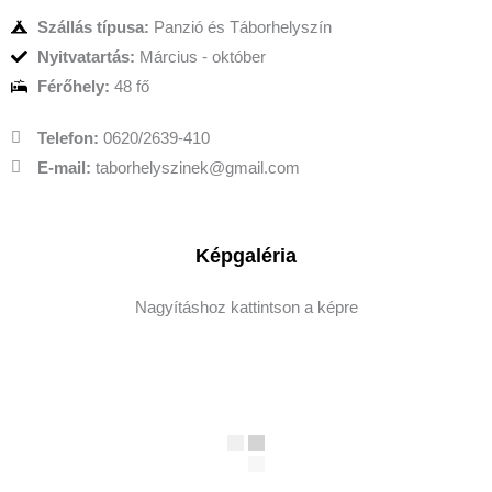
Szállás típusa:
Panzió és Táborhelyszín
Nyitvatartás:
Március - október
Férőhely:
48 fő
Telefon:
0620/2639-410
E-mail:
taborhelyszinek@gmail.com
Képgaléria
Nagyításhoz kattintson a képre