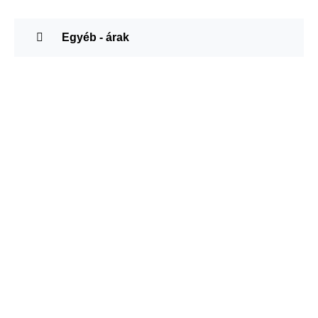
Egyéb - árak