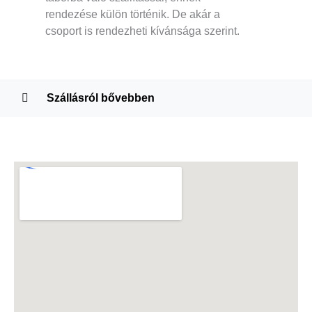
rendezése külön történik. De akár a
csoport is rendezheti kívánsága szerint.
Szállásról bővebben