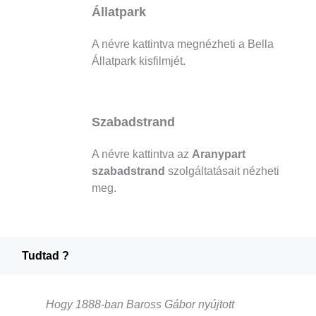
Állatpark
A névre kattintva megnézheti a Bella
Állatpark kisfilmjét.
Szabadstrand
A névre kattintva az
Aranypart
szabadstrand
szolgáltatásait nézheti
meg.
Tudtad ?
Hogy 1888-ban Baross Gábor nyújtott