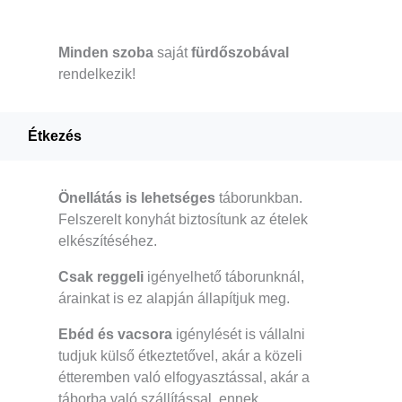
Minden szoba
saját
fürdőszobával
rendelkezik!
Étkezés
Önellátás is lehetséges
táborunkban.
Felszerelt konyhát biztosítunk az ételek
elkészítéséhez.
Csak reggeli
igényelhető táborunknál,
árainkat is ez alapján állapítjuk meg.
Ebéd és vacsora
igénylését is vállalni
tudjuk külső étkeztetővel, akár a közeli
étteremben való elfogyasztással, akár a
táborba való szállítással, ennek