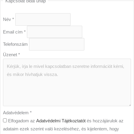
Kapcsolat oldal űrlap
Név
*
Email cím
*
Telefonszám
Üzenet
*
Adatvédelem
*
Elfogadom az
Adatvédelmi Tájékoztatót
és hozzájárulok az
adataim ezek szerint való kezeléséhez, és kijelentem, hogy