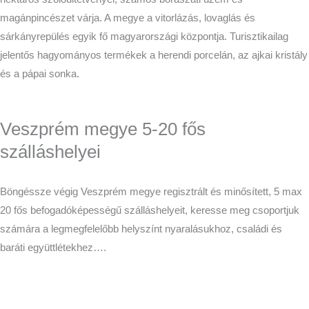
magánpincészet várja. A megye a vitorlázás, lovaglás és
sárkányrepülés egyik fő magyarországi központja. Turisztikailag
jelentős hagyományos termékek a herendi porcelán, az ajkai kristály
és a pápai sonka.
Veszprém megye 5-20 fős
szálláshelyei
Böngéssze végig Veszprém megye regisztrált és minősített, 5 max
20 fős befogadóképességű szálláshelyeit, keresse meg csoportjuk
számára a legmegfelelőbb helyszínt nyaralásukhoz, családi és
baráti együttlétekhez….