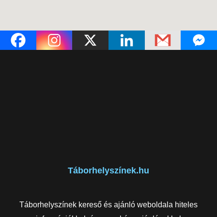
Táborhelyszínek.hu
Táborhelyszínek kereső és ajánló weboldala hiteles