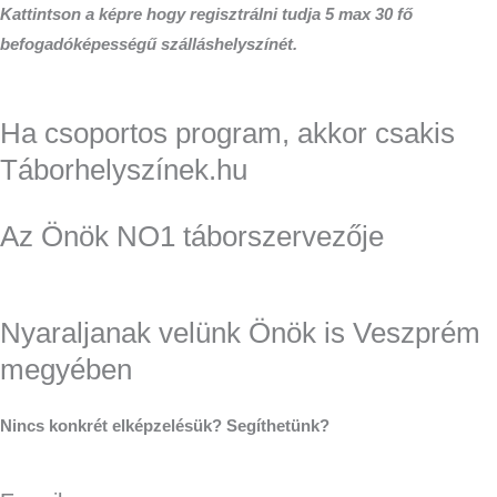
Kattintson a képre hogy regisztrálni tudja 5 max 30 fő
befogadóképességű szálláshelyszínét.
Ha csoportos program, akkor csakis
Táborhelyszínek.hu
Az Önök NO1 táborszervezője
Nyaraljanak velünk Önök is Veszprém
megyében
Nincs konkrét elképzelésük? Segíthetünk?