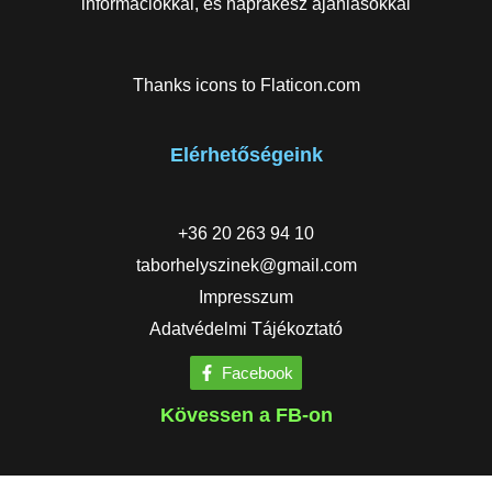
információkkal, és naprakész ajánlásokkal
Thanks icons to
Flaticon.com
Elérhetőségeink
+36 20 263 94 10
taborhelyszinek@gmail.com
Impresszum
Adatvédelmi Tájékoztató
Facebook
Kövessen a FB-on