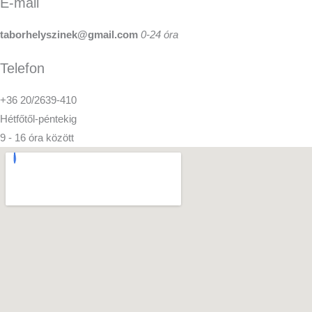
E-mail
taborhelyszinek@gmail.com
0-24 óra
Telefon
+36 20/2639-410
Hétfőtől-péntekig
9 - 16 óra között