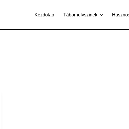
Kezdőlap
Táborhelyszínek
Haszno