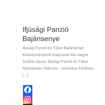
Ifjúsági Panzió
Bajánsenye
Ifjúsági Panzió és Tábor Bajánsenye
Kedvezményeink Kapcsolat Vas megye
Szállás típusa: Ifjúsági Panzió és Tábor
Nyitvatartás: Március – november Férőhely:
[…]