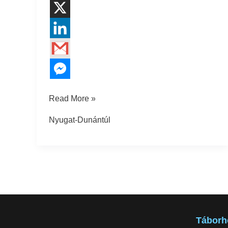
Read More »
Nyugat-Dunántúl
Táborh