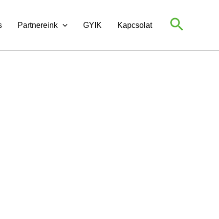
Search
s
Partnereink
GYIK
Kapcsolat