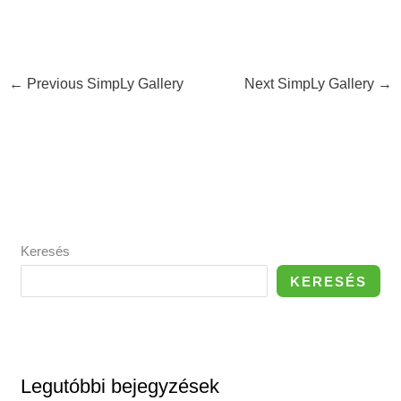
←
Previous SimpLy Gallery
Next SimpLy Gallery
→
Keresés
KERESÉS
Legutóbbi bejegyzések