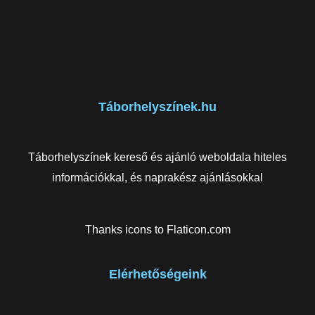
Táborhelyszínek.hu
Táborhelyszínek kereső és ajánló weboldala hiteles
információkkal, és naprakész ajánlásokkal
Thanks icons to
Flaticon.com
Elérhetőségeink