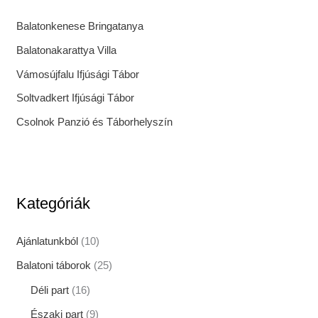
Balatonkenese Bringatanya
Balatonakarattya Villa
Vámosújfalu Ifjúsági Tábor
Soltvadkert Ifjúsági Tábor
Csolnok Panzió és Táborhelyszín
Kategóriák
Ajánlatunkból
(10)
Balatoni táborok
(25)
Déli part
(16)
Északi part
(9)