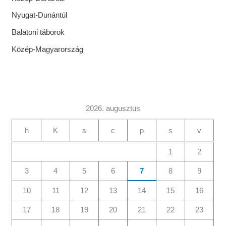
Nyugat-Dunántúl
Balatoni táborok
Közép-Magyarország
2026. augusztus
h
K
s
c
p
s
v
1
2
3
4
5
6
7
8
9
10
11
12
13
14
15
16
17
18
19
20
21
22
23