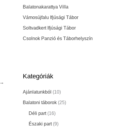
Balatonakarattya Villa
Vámosújfalu Ifjúsági Tábor
Soltvadkert Ifjúsági Tábor
Csolnok Panzió és Táborhelyszín
Kategóriák
→
Ajánlatunkból
(10)
Balatoni táborok
(25)
Déli part
(16)
Északi part
(9)