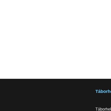
Táborh
Táborhel