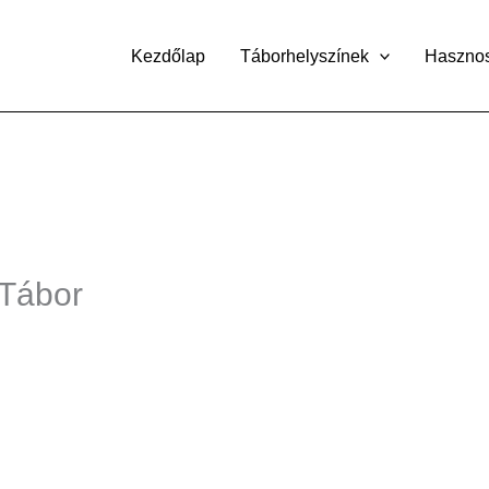
Kezdőlap
Táborhelyszínek
Haszno
 Tábor