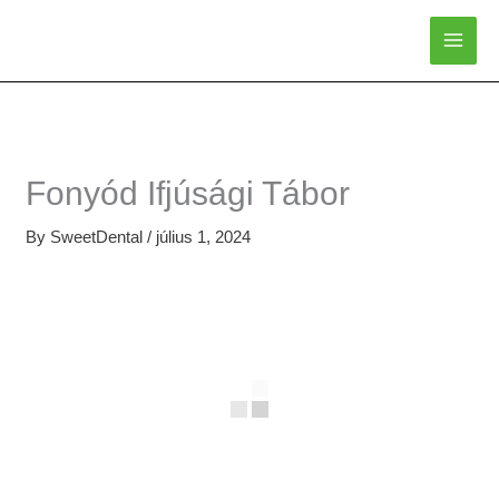
Skip
to
content
Fonyód Ifjúsági Tábor
By
SweetDental
/
július 1, 2024