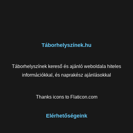
Táborhelyszínek.hu
Táborhelyszínek kereső és ajánló weboldala hiteles
információkkal, és naprakész ajánlásokkal
Thanks icons to
Flaticon.com
Elérhetőségeink