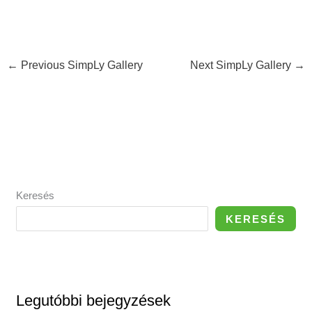
←
Previous SimpLy Gallery
Next SimpLy Gallery
→
Keresés
KERESÉS
Legutóbbi bejegyzések