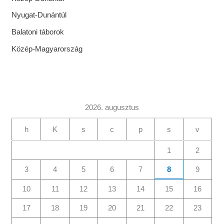
Nyugat-Dunántúl
Balatoni táborok
Közép-Magyarország
2026. augusztus
h
K
s
c
p
s
v
1
2
3
4
5
6
7
8
9
10
11
12
13
14
15
16
17
18
19
20
21
22
23