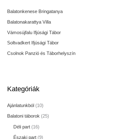
Balatonkenese Bringatanya
Balatonakarattya Villa
Vámosújfalu Ifjúsági Tábor
Soltvadkert Ifjúsági Tábor
Csolnok Panzió és Táborhelyszín
Kategóriák
Ajánlatunkból
(10)
Balatoni táborok
(25)
Déli part
(16)
Északi part
(9)