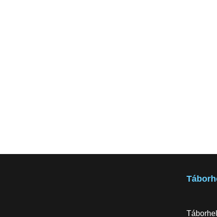
Táborh
Táborhel