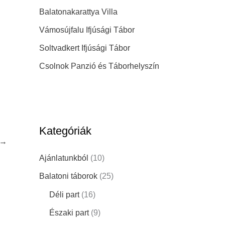
Balatonakarattya Villa
Vámosújfalu Ifjúsági Tábor
Soltvadkert Ifjúsági Tábor
Csolnok Panzió és Táborhelyszín
Kategóriák
→
Ajánlatunkból
(10)
Balatoni táborok
(25)
Déli part
(16)
Északi part
(9)