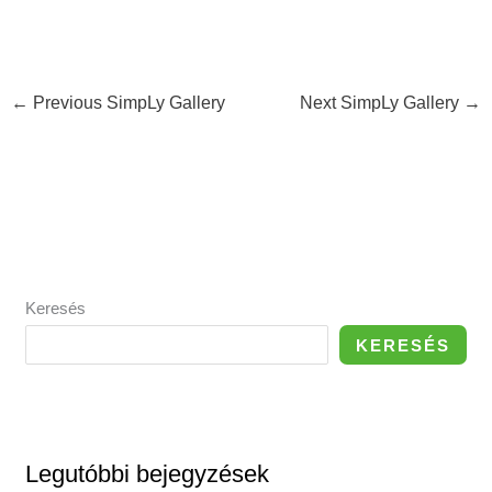
←
Previous SimpLy Gallery
Next SimpLy Gallery
→
Keresés
KERESÉS
Legutóbbi bejegyzések