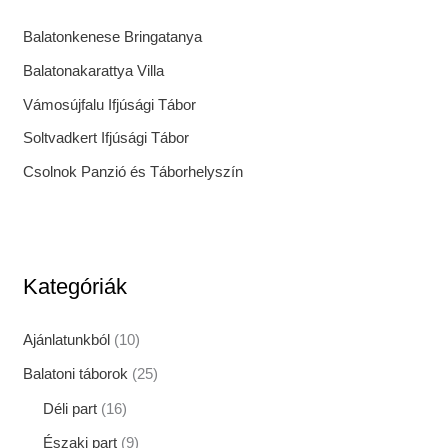
Balatonkenese Bringatanya
Balatonakarattya Villa
Vámosújfalu Ifjúsági Tábor
Soltvadkert Ifjúsági Tábor
Csolnok Panzió és Táborhelyszín
Kategóriák
Ajánlatunkból
(10)
Balatoni táborok
(25)
Déli part
(16)
Északi part
(9)