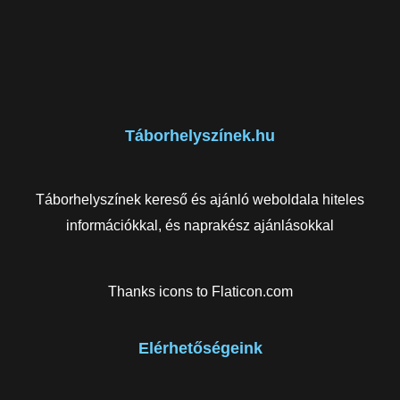
Táborhelyszínek.hu
Táborhelyszínek kereső és ajánló weboldala hiteles
információkkal, és naprakész ajánlásokkal
Thanks icons to
Flaticon.com
Elérhetőségeink