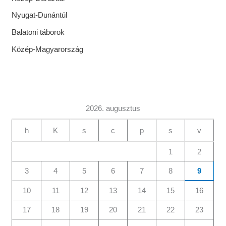
Nyugat-Dunántúl
Balatoni táborok
Közép-Magyarország
2026. augusztus
h
K
s
c
p
s
v
1
2
3
4
5
6
7
8
9
10
11
12
13
14
15
16
17
18
19
20
21
22
23